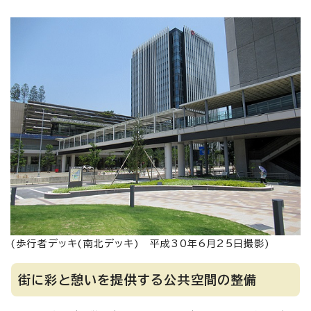
(歩行者デッキ(南北デッキ) 平成30年6月25日撮影)
街に彩と憩いを提供する公共空間の整備