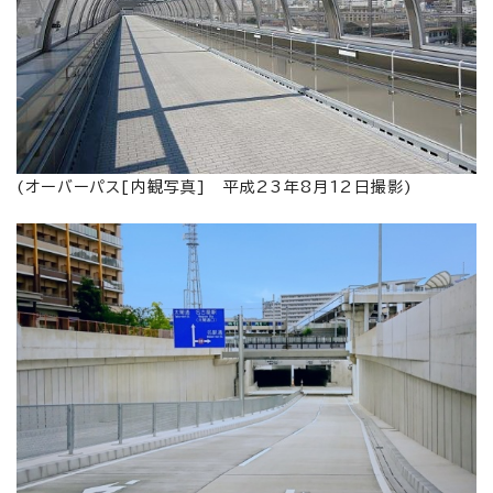
(オーバーパス[内観写真] 平成23年8月12日撮影)