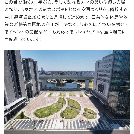
この街で働く方、学ぶ方、そして訪れる方々の憩いや癒しの場
となり、また地区の魅力スポットとなる空間づくりを、隣接する
中川運河堀止船だまりと連携して進めます。日常的な休息や散
策など快適な園地の利用だけでなく、都心のにぎわいを誘発す
るイベントの開催などにも対応するフレキシブルな空間利用に
も配慮しています。