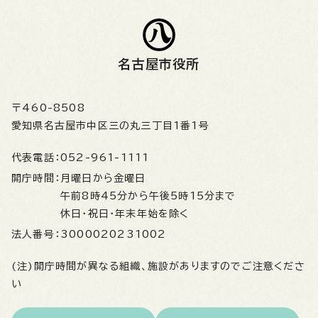
名古屋市役所
〒460-8508
愛知県名古屋市中区三の丸三丁目1番1号
代表電話：
052-961-1111
開庁時間：
月曜日から金曜日
午前8時45分から午後5時15分まで
休日・祝日・年末年始を除く
法人番号：
3000020231002
(注)開庁時間が異なる組織、施設がありますのでご注意くださ
い