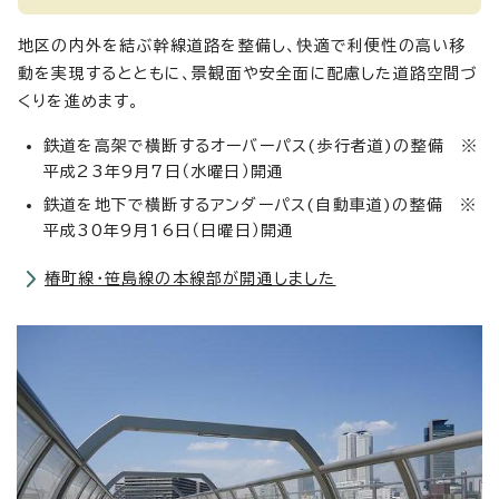
地区の内外を結ぶ幹線道路を整備し、快適で利便性の高い移
動を実現するとともに、景観面や安全面に配慮した道路空間づ
くりを進めます。
鉄道を高架で横断するオーバーパス(歩行者道)の整備 ※
平成23年9月7日（水曜日）開通
鉄道を地下で横断するアンダーパス(自動車道)の整備 ※
平成30年9月16日（日曜日）開通
椿町線・笹島線の本線部が開通しました