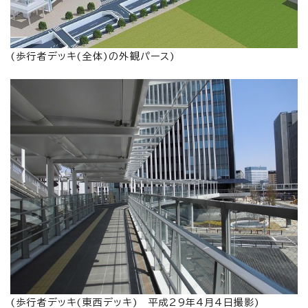
(歩行者デッキ(全体)の外観パース)
(歩行者デッキ(東西デッキ) 平成29年4月4日撮影)