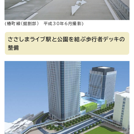
(椿町線（掘割部） 平成30年6月撮影)
ささしまライブ駅と公園を結ぶ歩行者デッキの
整備