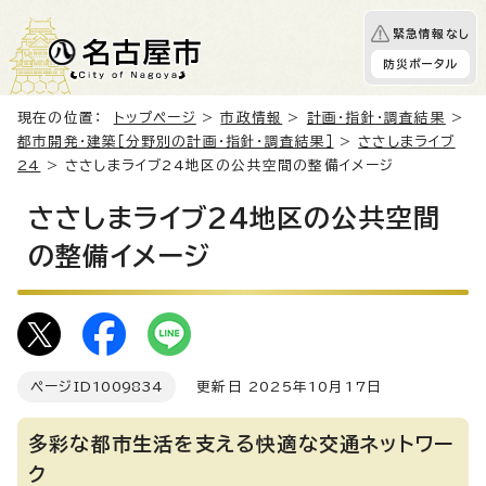
緊急情報なし
防災ポータル
現在の位置：
トップページ
>
市政情報
>
計画・指針・調査結果
>
都市開発・建築［分野別の計画・指針・調査結果］
>
ささしまライブ
24
> ささしまライブ24地区の公共空間の整備イメージ
ささしまライブ24地区の公共空間
の整備イメージ
ページID
1009834
更新日 2025年10月17日
多彩な都市生活を支える快適な交通ネットワー
ク