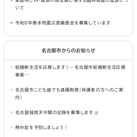
家庭用ごみ・資源の指定袋に関する臨時措置の延長につ
いて
令和8年熊本地震災害義援金を募集しています
名古屋市からのお知らせ
結婚新生活を応援します！―名古屋市結婚新生活応援
事業―
名古屋市こども誰でも通園制度（保護者の方へのご案
内）
名古屋城現天守閣の記録を募集します
熱中症を予防しましょう！