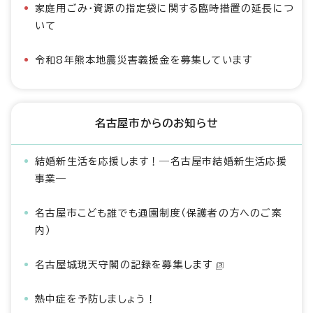
家庭用ごみ・資源の指定袋に関する臨時措置の延長につ
いて
令和8年熊本地震災害義援金を募集しています
名古屋市からのお知らせ
結婚新生活を応援します！―名古屋市結婚新生活応援
事業―
名古屋市こども誰でも通園制度（保護者の方へのご案
内）
名古屋城現天守閣の記録を募集します
熱中症を予防しましょう！