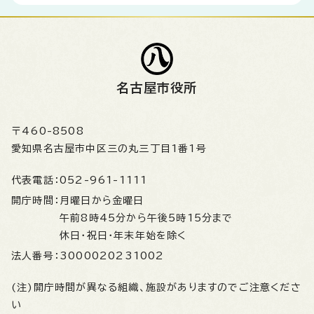
名古屋市役所
〒460-8508
愛知県名古屋市中区三の丸三丁目1番1号
代表電話：
052-961-1111
開庁時間：
月曜日から金曜日
午前8時45分から午後5時15分まで
休日・祝日・年末年始を除く
法人番号：
3000020231002
(注)開庁時間が異なる組織、施設がありますのでご注意くださ
い