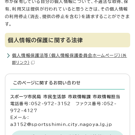
市が保有している自分の個人情報について、不適法な取得、保
有、利用又は提供が行われていると思うときは、その個人情報
の利用停止（消去、提供の停止を含む）を請求することができま
す。
個人情報の保護に関する法律
個人情報保護法等（個人情報保護委員会ホームページ）
（外
部リンク）
このページに関する
お問い合わせ
スポーツ市民局 市民生活部 市政情報課 市政情報担当
電話番号：052-972-3152 ファクス番号：052-
972-4127
Eメール：
a3152@sportsshimin.city.nagoya.lg.jp