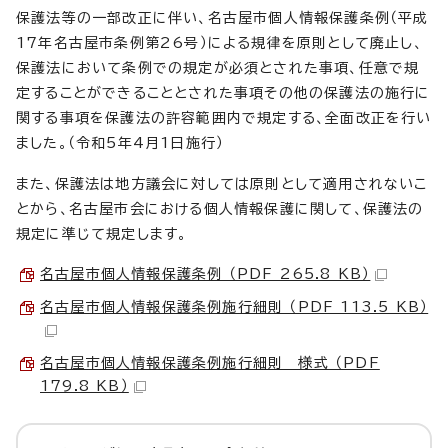
保護法等の一部改正に伴い、名古屋市個人情報保護条例（平成
17年名古屋市条例第26号）による規律を原則として廃止し、
保護法において条例での規定が必須とされた事項、任意で規
定することができることとされた事項その他の保護法の施行に
関する事項を保護法の許容範囲内で規定する、全面改正を行い
ました。（令和5年4月1日施行）
また、保護法は地方議会に対しては原則として適用されないこ
とから、名古屋市会における個人情報保護に関して、保護法の
規定に準じて規定します。
名古屋市個人情報保護条例 （PDF 265.8 KB）
名古屋市個人情報保護条例施行細則 （PDF 113.5 KB）
名古屋市個人情報保護条例施行細則 様式 （PDF
179.8 KB）