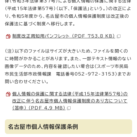
律（令和3年法律第37号）による個人情報の保護に関する法律
（平成15年法律第57号）（以下、「保護法」という。）の改正によ
り、令和5年度から、名古屋市の個人情報保護制度は改正後の
保護法に基づく制度へ移行します。
制度改正周知用パンフレット （PDF 753.8 KB）
（注）以下のファイルはサイズが大きいため、ファイルを開くの
に時間がかかることがあります。また、一部テキスト情報のない
画像データのため、内容を確認したい場合は〈スポーツ市民局
市民生活部市政情報課 電話番号052-972-3153〉までお
問い合わせください。
個人情報の保護に関する法律（平成15年法律第57号）の
改正に伴う名古屋市個人情報保護制度のあり方について
（答申） （PDF 4.9 MB）
名古屋市個人情報保護条例