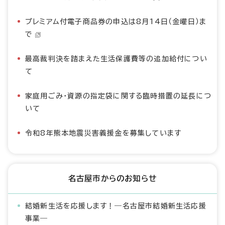
プレミアム付電子商品券の申込は8月14日（金曜日）ま
で
最高裁判決を踏まえた生活保護費等の追加給付につい
て
家庭用ごみ・資源の指定袋に関する臨時措置の延長につ
いて
令和8年熊本地震災害義援金を募集しています
名古屋市からのお知らせ
結婚新生活を応援します！―名古屋市結婚新生活応援
事業―