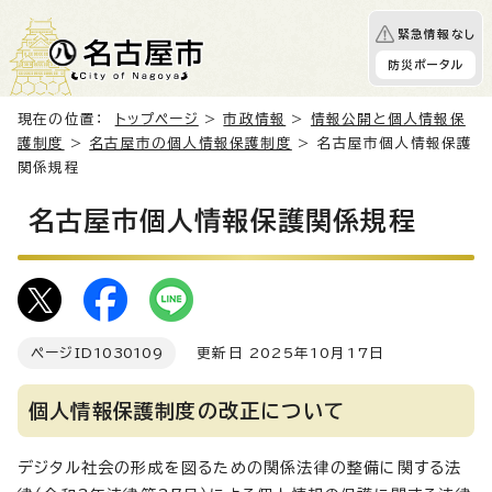
緊急情報なし
防災ポータル
現在の位置：
トップページ
>
市政情報
>
情報公開と個人情報保
護制度
>
名古屋市の個人情報保護制度
> 名古屋市個人情報保護
関係規程
名古屋市個人情報保護関係規程
ページID
1030109
更新日 2025年10月17日
個人情報保護制度の改正について
デジタル社会の形成を図るための関係法律の整備に関する法