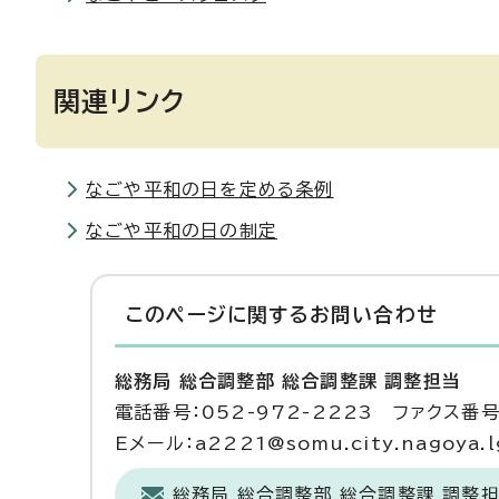
関連リンク
なごや平和の日を定める条例
なごや平和の日の制定
このページに関する
お問い合わせ
総務局 総合調整部 総合調整課 調整担当
電話番号：052-972-2223 ファクス番号：
Eメール：a2221@somu.city.nagoya.l
総務局 総合調整部 総合調整課 調整