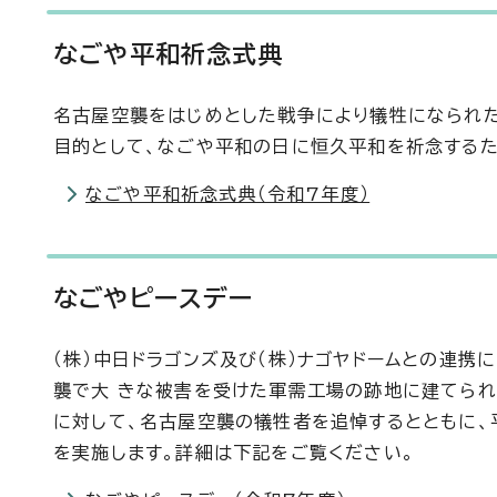
なごや平和祈念式典
名古屋空襲をはじめとした戦争により犠牲になられた
目的として、なごや平和の日に恒久平和を祈念するた
なごや平和祈念式典（令和7年度）
なごやピースデー
（株）中日ドラゴンズ及び（株）ナゴヤドームとの連携
襲で大 きな被害を受けた軍需工場の跡地に建てられ
に対して、名古屋空襲の犠牲者を追悼するとともに、
を実施します。詳細は下記をご覧ください。