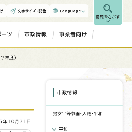
げ
文字サイズ・配色
Language
情報をさがす
ポーツ
市政情報
事業者向け
7年度）
市政情報
男女平等参画・人権・平和
5年10月21日
平和