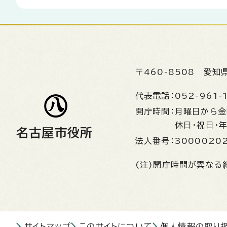
〒460-8508
愛知
代表電話：
052-961-
開庁時間：
月曜日から
休日・祝日・
名古屋市役所
法人番号：
3000020
(注)開庁時間が異なる
サイトマップ
このサイトについて
個人情報の取り