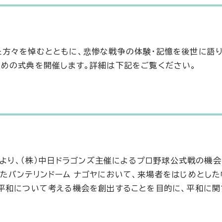
方々を悼むとともに、悲惨な戦争の体験・記憶を後世に語
めの式典を開催します。詳細は下記をご覧ください。
により、（株）中日ドラゴンズ主催によるプロ野球公式戦の機会
たバンテリンドーム ナゴヤにおいて、来場者をはじめとし
平和について考える機会を創出することを目的に、平和に関