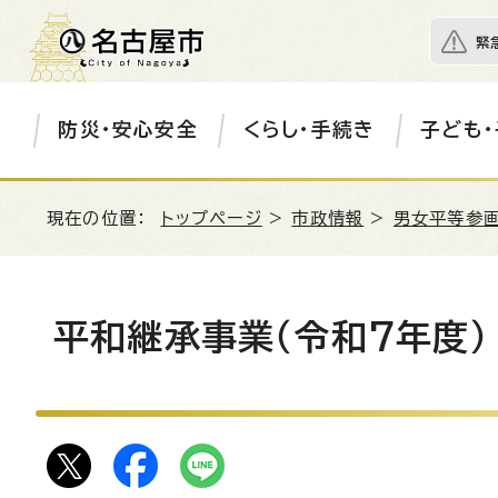
緊
防災・安心安全
くらし・手続き
子ども・
現在の位置：
トップページ
>
市政情報
>
男女平等参画
平和継承事業（令和7年度）