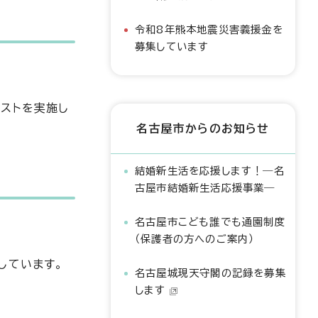
令和8年熊本地震災害義援金を
募集しています
ストを実施し
名古屋市からのお知らせ
結婚新生活を応援します！―名
古屋市結婚新生活応援事業―
名古屋市こども誰でも通園制度
（保護者の方へのご案内）
しています。
名古屋城現天守閣の記録を募集
します