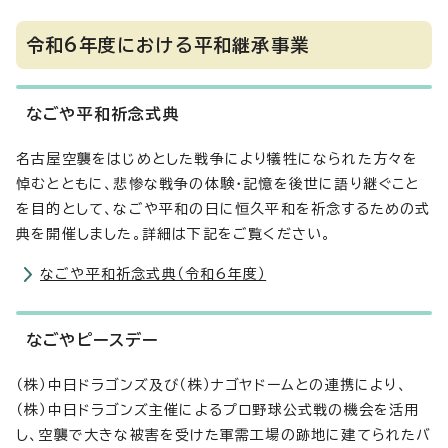
令和6年度における平和継承事業
なごや平和祈念式典
名古屋空襲をはじめとした戦争により犠牲になられた方々を
悼むとともに、悲惨な戦争の体験・記憶を後世に語り継ぐこと
を目的として、なごや平和の日に恒久平和を祈念するための式
典を開催しました。詳細は下記をご覧ください。
なごや平和祈念式典（令和6年度）
なごやピースデー
（株）中日ドラゴンズ及び（株）ナゴヤドームとの連携により、
（株）中日ドラゴンズ主催によるプロ野球公式戦の機会を活用
し、空襲で大きな被害を受けた軍需工場の跡地に建てられたバ