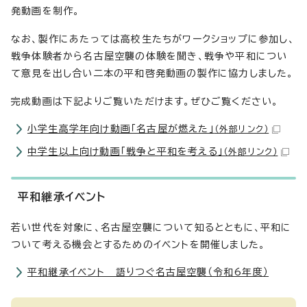
発動画を制作。
なお、製作にあたっては高校生たちがワークショップに参加し、
戦争体験者から名古屋空襲の体験を聞き、戦争や平和につい
て意見を出し合い二本の平和啓発動画の製作に協力しました。
完成動画は下記よりご覧いただけます。ぜひご覧ください。
小学生高学年向け動画「名古屋が燃えた」
（外部リンク）
中学生以上向け動画「戦争と平和を考える」
（外部リンク）
平和継承イベント
若い世代を対象に、名古屋空襲について知るとともに、平和に
ついて考える機会とするためのイベントを開催しました。
平和継承イベント 語りつぐ名古屋空襲（令和6年度）