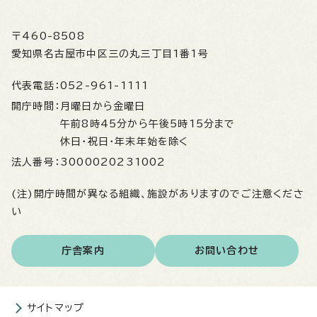
〒460-8508
愛知県名古屋市中区三の丸三丁目1番1号
代表電話：
052-961-1111
開庁時間：
月曜日から金曜日
午前8時45分から午後5時15分まで
休日・祝日・年末年始を除く
法人番号：
3000020231002
(注)開庁時間が異なる組織、施設がありますのでご注意くださ
い
庁舎案内
お問い合わせ
サイトマップ