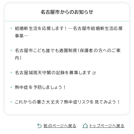
名古屋市からのお知らせ
結婚新生活を応援します！―名古屋市結婚新生活応援
事業―
名古屋市こども誰でも通園制度（保護者の方へのご案
内）
名古屋城現天守閣の記録を募集します
熱中症を予防しましょう！
これからの暑さ大丈夫？熱中症リスクを見てみよう！
前のページへ戻る
トップページへ戻る