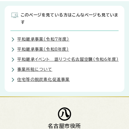
このページを見ている方はこんなページも見ていま
す
平和継承事業（令和7年度）
平和継承事業（令和8年度）
平和継承イベント 語りつぐ名古屋空襲（令和6年度）
事業所税について
住宅等の脱炭素化促進事業
名古屋市役所