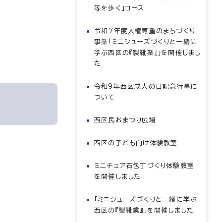
等を歩く」コース
令和7年度人権尊重のまちづくり
事業「ミニシューズづくりと一緒に
学ぶ西区の『製靴業』」を開催しまし
た
令和9年西区成人の日記念行事に
ついて
西区民おまつり広場
西区の子ども向け体験教室
ミニチュア石包丁づくり体験教室
を開催しました
「ミニシューズづくりと一緒に学ぶ
西区の『製靴業』」を開催しました