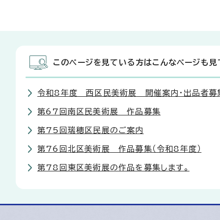
このページを見ている方はこんなページも見
令和8年度 西区民美術展 開催案内・出品者募
第67回南区民美術展 作品募集
第75回瑞穂区民展のご案内
第76回北区美術展 作品募集（令和8年度）
第78回東区美術展の作品を募集します。