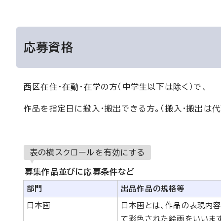
応募資格
西区在住・在勤・在学の方（中学生以下は除く）で、
作品を指定日に搬入・搬出できる方。（搬入・搬出は代
表の横スクロールを有効にする
募集作品並びに応募条件など
部門
出品作品の規格等
日本画
日本画とは、作品の表現内
て彩色された絵画をいいま