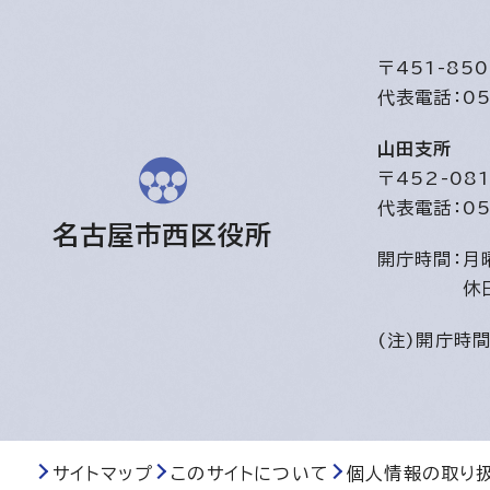
〒451-8
代表電話：05
山田支所
〒452-0
代表電話：05
名古屋市西区役所
開庁時間：
月
休
(注)開庁時
サイトマップ
このサイトについて
個人情報の取り