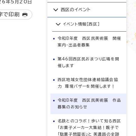
6年5月20日
西区のイベント
字で印刷
イベント情報［西区］
令和8年度 西区民美術展 開催
案内・出品者募集
第46回西区民おまつり広場を開
催します
西区地域女性団体連絡協議会協
力 環境バザーを開催します！
令和8年度 西区民美術展 作品
募集のお知らせ
名鉄とのコラボ！歩いて知る西区
「お菓子メーカー大集結！親子で
「駄菓子問屋街」と 美濃路の史跡