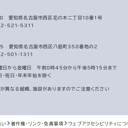
508
愛知県名古屋市西区花の木二丁目18番1号
2-521-5311
815
愛知県名古屋市西区八筋町358番地の2
2-501-1311
曜日から金曜日
午前8時45分から午後5時15分まで
日・祝日・年末年始を除く
間が異なる組織、施設がありますのでご注意ください
扱い
著作権・リンク・免責事項
ウェブアクセシビリティにつ