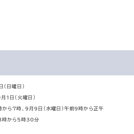
日（日曜日）
月1日（火曜日）
時から7時、9月9日（水曜日）午前9時から正午
3時から5時30分