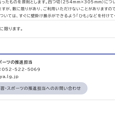
ったものを原則とします。四つ切（254mm×305mm）につ
ますが、数に限りがあり、ご利用いただけないことがありますの
ついては、すぐに壁掛け展示ができるよう「ひも」などを付けて
に限ります。
スポーツの推進担当
052-522-5069
a.lg.jp
学習・スポーツの推進担当へのお問い合わせ