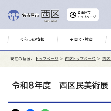
名古屋市
トップページ
くらしの情報
子育て・教育
現在の位置：
トップページ
>
西区トップページ
>
西区
令和8年度 西区民美術展