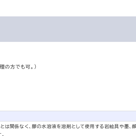
理の方でも可。）
容とは関係なく、膠の水溶液を溶剤として使用する岩絵具や墨、
す。