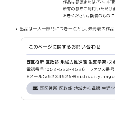
作品は額装またはパネルに貼
所有の額をご利用いただけ
おきください。額装のものに
出品は一人一部門につき一点とし、未発表の作品
このページに関する
お問い合わせ
西区役所 区政部 地域力推進課 生涯学習・
電話番号：052-523-4526 ファクス番号：
Eメール：a5234526@nishi.city.nagoy
西区役所 区政部 地域力推進課 生涯