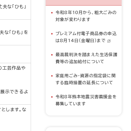
夫な「ひも」
令和8年10月から、粗大ごみの
対象が変わります
夫な「ひも」を
プレミアム付電子商品券の申込
は8月14日（金曜日）まで
最高裁判決を踏まえた生活保護
費等の追加給付について
の工芸作品や
家庭用ごみ・資源の指定袋に関
する臨時措置の延長について
け展示できるよ
令和8年熊本地震災害義援金を
募集しています
さとします。な