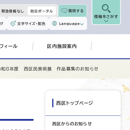
質問する
緊急情報なし
防災ポータル
情報をさがす
げ
文字サイズ・配色
Language
フィール
区内施設案内
令和8年度 西区民美術展 作品募集のお知らせ
西区トップページ
西区からのお知らせ