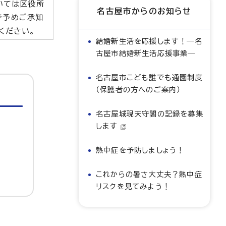
いては区役所
名古屋市からのお知らせ
で予めご承知
ください。
結婚新生活を応援します！―名
古屋市結婚新生活応援事業―
名古屋市こども誰でも通園制度
（保護者の方へのご案内）
名古屋城現天守閣の記録を募集
します
熱中症を予防しましょう！
これからの暑さ大丈夫？熱中症
リスクを見てみよう！