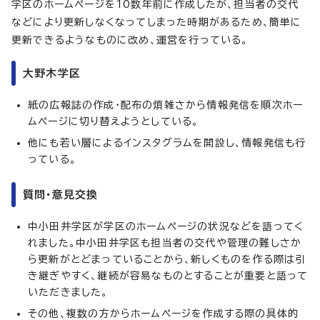
学区のホームページを10数年前に作成したが、担当者の交代
などにより更新しなくなってしまった時期があるため、簡単に
更新できるようなものに改め、運営を行っている。
大野木学区
紙の広報誌の作成・配布の煩雑さから情報発信を順次ホー
ムページに切り替えようとしている。
他にも若い層によるインスタグラムを開設し、情報発信も行
っている。
質問・意見交換
中小田井学区が学区のホームページの状況などを語ってく
れました。中小田井学区も担当者の交代や管理の難しさか
ら更新がとどまっていることから、新しくものを作る際は引
き継ぎやすく、継続が容易なものとすることが重要と語って
いただきました。
その他、複数の方からホームページを作成する際の具体的