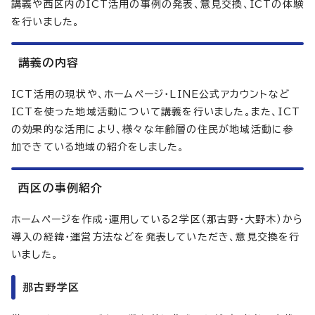
講義や西区内のICT活用の事例の発表、意見交換、ICTの体験
を行いました。
講義の内容
ICT活用の現状や、ホームページ・LINE公式アカウントなど
ICTを使った地域活動について講義を行いました。また、ICT
の効果的な活用により、様々な年齢層の住民が地域活動に参
加できている地域の紹介をしました。
西区の事例紹介
ホームページを作成・運用している2学区（那古野・大野木）から
導入の経緯・運営方法などを発表していただき、意見交換を行
いました。
那古野学区