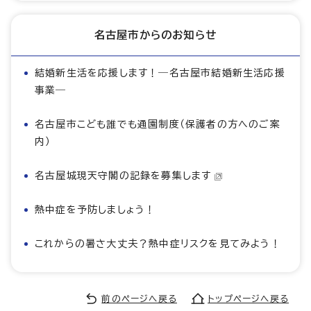
名古屋市からのお知らせ
結婚新生活を応援します！―名古屋市結婚新生活応援
事業―
名古屋市こども誰でも通園制度（保護者の方へのご案
内）
名古屋城現天守閣の記録を募集します
熱中症を予防しましょう！
これからの暑さ大丈夫？熱中症リスクを見てみよう！
前のページへ戻る
トップページへ戻る