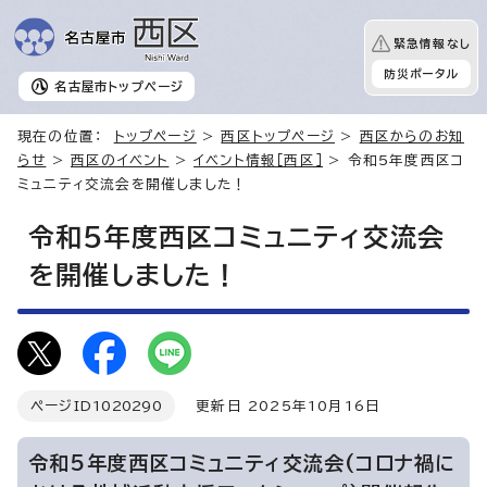
緊急情報なし
防災ポータル
名古屋市
トップページ
現在の位置：
トップページ
>
西区トップページ
>
西区からのお知
らせ
>
西区のイベント
>
イベント情報［西区］
> 令和5年度西区コ
ミュニティ交流会を開催しました！
令和5年度西区コミュニティ交流会
を開催しました！
ページID
1020290
更新日 2025年10月16日
令和5年度西区コミュニティ交流会(コロナ禍に