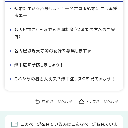
結婚新生活を応援します！―名古屋市結婚新生活応援
事業―
名古屋市こども誰でも通園制度（保護者の方へのご案
内）
名古屋城現天守閣の記録を募集します
熱中症を予防しましょう！
これからの暑さ大丈夫？熱中症リスクを見てみよう！
前のページへ戻る
トップページへ戻る
このページを見ている方はこんなページも見ていま