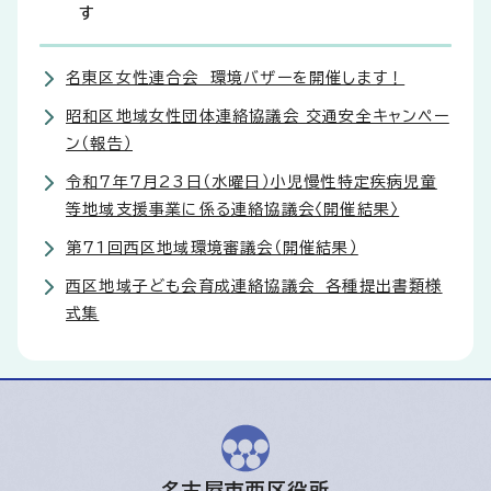
す
名東区女性連合会 環境バザーを開催します！
昭和区地域女性団体連絡協議会 交通安全キャンペー
ン（報告）
令和7年7月23日（水曜日）小児慢性特定疾病児童
等地域支援事業に係る連絡協議会〈開催結果〉
第71回西区地域環境審議会（開催結果）
西区地域子ども会育成連絡協議会 各種提出書類様
式集
名古屋市西区役所