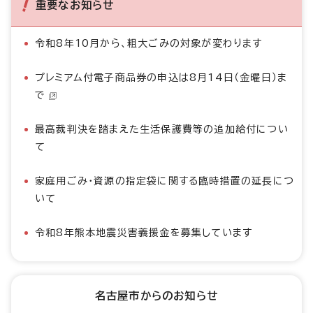
重要なお知らせ
令和8年10月から、粗大ごみの対象が変わります
プレミアム付電子商品券の申込は8月14日（金曜日）ま
で
最高裁判決を踏まえた生活保護費等の追加給付につい
て
家庭用ごみ・資源の指定袋に関する臨時措置の延長につ
いて
令和8年熊本地震災害義援金を募集しています
名古屋市からのお知らせ