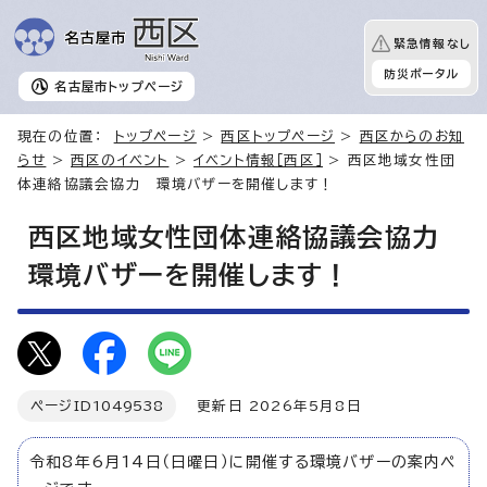
緊急情報なし
防災ポータル
名古屋市
トップページ
現在の位置：
トップページ
>
西区トップページ
>
西区からのお知
らせ
>
西区のイベント
>
イベント情報［西区］
> 西区地域女性団
体連絡協議会協力 環境バザーを開催します！
西区地域女性団体連絡協議会協力
環境バザーを開催します！
ページID
1049538
更新日 2026年5月8日
令和8年6月14日（日曜日）に開催する環境バザーの案内ペ