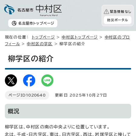
緊急情報なし
防災ポータル
名古屋市
トップページ
現在の位置：
トップページ
>
中村区トップページ
>
中村区のプロ
フィール
>
中村区の学区
> 柳学区の紹介
柳学区の紹介
ページID
1020640
更新日 2025年10月27日
概況
柳学区は、中村区の南の中央よりに位置しています。
北は、千成・日吉学区、東は、日吉学区、西は、岩塚学区と接して