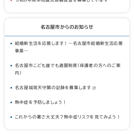
令和8年熊本地震災害義援金を募集しています
名古屋市からのお知らせ
結婚新生活を応援します！―名古屋市結婚新生活応援
事業―
名古屋市こども誰でも通園制度（保護者の方へのご案
内）
名古屋城現天守閣の記録を募集します
熱中症を予防しましょう！
これからの暑さ大丈夫？熱中症リスクを見てみよう！