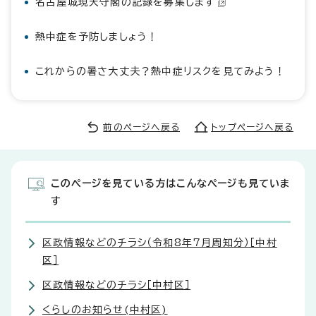
名古屋城現天守閣の記録を募集します
熱中症を予防しましょう！
これからの暑さ大丈夫？熱中症リスクを見てみよう！
前のページへ戻る
トップページへ戻る
このページを見ている方はこんなページも見ていま
す
区政情報などのチラシ（令和8年7月周知分）［中村
区］
区政情報などのチラシ［中村区］
くらしのお知らせ(中村区)