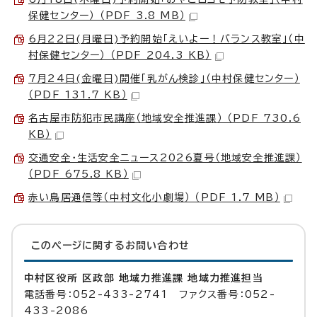
保健センター） （PDF 3.8 MB）
6月22日(月曜日)予約開始「えいよー！バランス教室」（中
村保健センター） （PDF 204.3 KB）
7月24日(金曜日)開催「乳がん検診」（中村保健センター）
（PDF 131.7 KB）
名古屋市防犯市民講座（地域安全推進課） （PDF 730.6
KB）
交通安全・生活安全ニュース2026夏号（地域安全推進課）
（PDF 675.8 KB）
赤い鳥居通信等（中村文化小劇場） （PDF 1.7 MB）
このページに関する
お問い合わせ
中村区役所 区政部 地域力推進課 地域力推進担当
電話番号：052-433-2741 ファクス番号：052-
433-2086