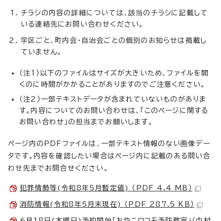
チラシの内容の詳細については、該当のチラシに記載して
いる連絡先にお問い合わせください。
学区ごと、町内会・自治会ごとの個別のお知らせは掲載し
ていません。
（注1）以下のファイルはサイズが大きいため、ファイルを開
くのに時間がかかることがありますのでご注意ください。
（注2）一部テキストデータが含まれていないものがありま
す。内容についてのお問い合わせは、「このページに関する
お問い合わせ」の担当までお願いします。
ページ内のPDFファイルは、一部テキスト情報のない画像デー
タです。内容を確認したい場合はページ内に記載のある問い合
わせ先までお問合せください。
犯罪情勢等(令和8年5月暫定値) （PDF 4.4 MB）
消防情報(令和8年5月末現在) （PDF 287.5 KB）
6月18日(木曜日)予約開始「おやこロコモ予防教室」（中村