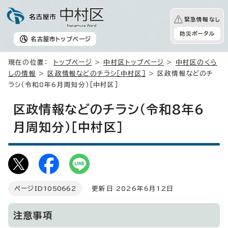
緊急情報なし
防災ポータル
名古屋市
トップページ
現在の位置：
トップページ
>
中村区トップページ
>
中村区のくら
しの情報
>
区政情報などのチラシ［中村区］
> 区政情報などのチ
ラシ（令和8年6月周知分）［中村区］
区政情報などのチラシ（令和8年6
月周知分）［中村区］
ページID
1050662
更新日 2026年6月12日
注意事項