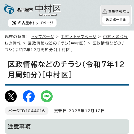
緊急情報なし
防災ポータル
名古屋市
トップページ
現在の位置：
トップページ
>
中村区トップページ
>
中村区のくら
しの情報
>
区政情報などのチラシ［中村区］
> 区政情報などのチ
ラシ（令和7年12月周知分）［中村区］
区政情報などのチラシ（令和7年12
月周知分）［中村区］
ページID
1044016
更新日 2025年12月12日
注意事項