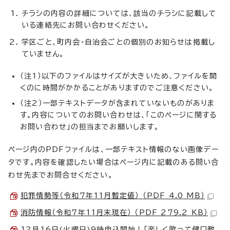
チラシの内容の詳細については、該当のチラシに記載して
いる連絡先にお問い合わせください。
学区ごと、町内会・自治会ごとの個別のお知らせは掲載し
ていません。
（注1）以下のファイルはサイズが大きいため、ファイルを開
くのに時間がかかることがありますのでご注意ください。
（注2）一部テキストデータが含まれていないものがありま
す。内容についてのお問い合わせは、「このページに関する
お問い合わせ」の担当までお願いします。
ページ内のPDFファイルは、一部テキスト情報のない画像デー
タです。内容を確認したい場合はページ内に記載のある問い合
わせ先までお問合せください。
犯罪情勢等（令和7年11月暫定値） （PDF 4.0 MB）
消防情報（令和7年11月末現在） （PDF 279.2 KB）
12月16日(火曜日)9時申込開始！「楽しく歌って健口教