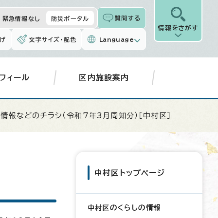
質問する
緊急情報なし
防災ポータル
情報をさがす
げ
文字サイズ・配色
Language
フィール
区内施設案内
政情報などのチラシ（令和7年3月周知分）［中村区］
中村区トップページ
中村区のくらしの情報