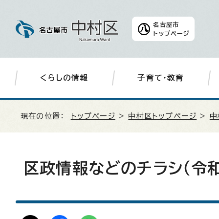
名古屋市
トップページ
くらしの情報
子育て・教育
現在の位置：
トップページ
>
中村区トップページ
>
中
区政情報などのチラシ（令和