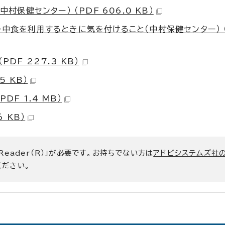
村保健センター） （PDF 606.0 KB）
・中食を利用するときに気を付けること（中村保健センター） 
DF 227.3 KB）
5 KB）
F 1.4 MB）
 KB）
 Reader（R）」が必要です。お持ちでない方は
アドビシステムズ社
ください。