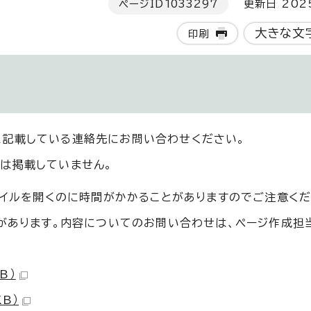
ページID
1033297
更新日 202
大きな文
印刷
に記載している連絡先にお問い合わせください。
は掲載していません。
ァイルを開くのに時間がかかることがありますのでご注意くだ
のがあります。内容についてのお問い合わせは、ページ作成担
B）
KB）