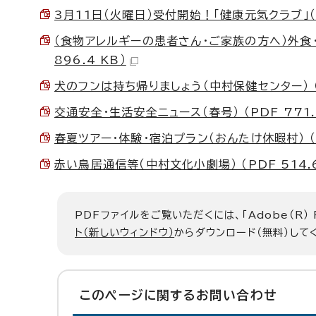
3月11日（火曜日）受付開始！「健康元気クラブ」（中
（食物アレルギーの患者さん・ご家族の方へ）外食
896.4 KB）
犬のフンは持ち帰りましょう（中村保健センター） （P
交通安全・生活安全ニュース（春号） （PDF 771.
春夏ツアー・体験・宿泊プラン（おんたけ休暇村） （PD
赤い鳥居通信等（中村文化小劇場） （PDF 514.6
PDFファイルをご覧いただくには、「Adobe（R）
ト（新しいウィンドウ）
からダウンロード（無料）して
このページに関する
お問い合わせ