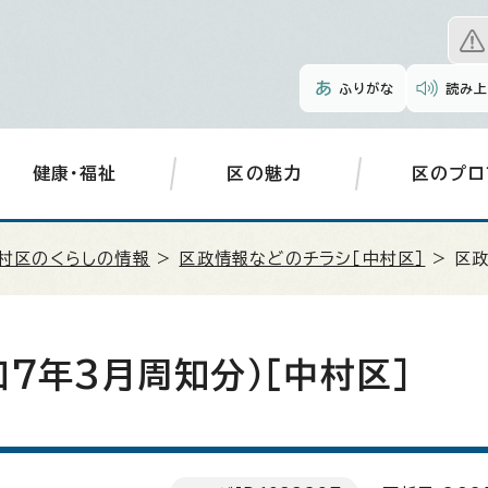
ふりがな
読み上
健康・福祉
区の魅力
区のプロ
村区のくらしの情報
>
区政情報などのチラシ［中村区］
> 区
7年3月周知分）［中村区］