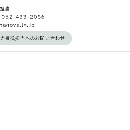
進担当
052-433-2086
agoya.lg.jp
域力推進担当へのお問い合わせ