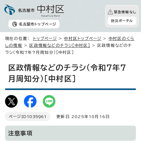
緊急情報なし
防災ポータル
名古屋市
トップページ
現在の位置：
トップページ
>
中村区トップページ
>
中村区のくら
しの情報
>
区政情報などのチラシ［中村区］
> 区政情報などのチ
ラシ（令和7年7月周知分）［中村区］
区政情報などのチラシ（令和7年7
月周知分）［中村区］
ページID
1035961
更新日 2025年10月16日
注意事項