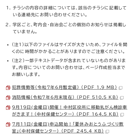
チラシの内容の詳細については、該当のチラシに記載して
いる連絡先にお問い合わせください。
学区ごと、町内会・自治会ごとの個別のお知らせは掲載し
ていません。
（注1）以下のファイルはサイズが大きいため、ファイルを開
くのに時間がかかることがありますのでご注意ください。
（注2）一部テキストデータが含まれていないものがありま
す。内容についてのお問い合わせは、ページ作成担当まで
お願いします。
犯罪情勢等（令和7年6月暫定値） （PDF 1.9 MB）
消防情報（令和7年6月末現在） （PDF 510.5 KB）
9月19日(金曜日)開催！中村区役所に移動乳がん検診車
がきます！（中村保健センター） （PDF 164.5 KB）
7月11日(金曜日)申込開始！「夏休みおとうふづくり教
室」（中村保健センター） （PDF 245.4 KB）