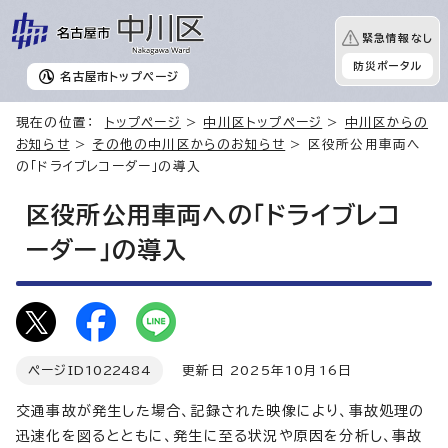
緊急情報なし
防災ポータル
名古屋市
トップページ
現在の位置：
トップページ
>
中川区トップページ
>
中川区からの
お知らせ
>
その他の中川区からのお知らせ
> 区役所公用車両へ
の「ドライブレコーダー」の導入
区役所公用車両への「ドライブレコ
ーダー」の導入
ページID
1022484
更新日 2025年10月16日
交通事故が発生した場合、記録された映像により、事故処理の
迅速化を図るとともに、発生に至る状況や原因を分析し、事故