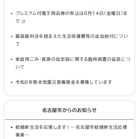
プレミアム付電子商品券の申込は8月14日（金曜日）ま
で
最高裁判決を踏まえた生活保護費等の追加給付につい
て
家庭用ごみ・資源の指定袋に関する臨時措置の延長につ
いて
令和8年熊本地震災害義援金を募集しています
名古屋市からのお知らせ
結婚新生活を応援します！―名古屋市結婚新生活応援
事業―