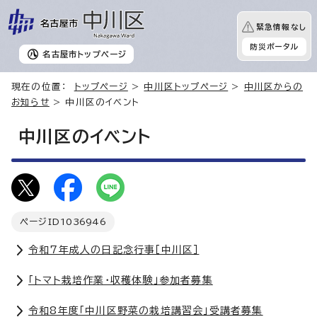
緊急情報なし
防災ポータル
名古屋市
トップページ
現在の位置：
トップページ
>
中川区トップページ
>
中川区からの
お知らせ
> 中川区のイベント
中川区のイベント
ページID
1036946
令和7年成人の日記念行事［中川区］
「トマト栽培作業・収穫体験」参加者募集
令和8年度「中川区野菜の栽培講習会」受講者募集