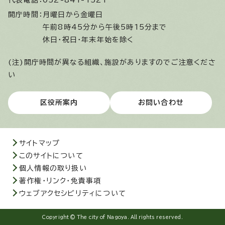
代表電話：
052-841-1521
開庁時間：
月曜日から金曜日
午前8時45分から午後5時15分まで
休日・祝日・年末年始を除く
(注)開庁時間が異なる組織、施設がありますのでご注意くださ
い
区役所案内
お問い合わせ
サイトマップ
このサイトについて
個人情報の取り扱い
著作権・リンク・免責事項
ウェブアクセシビリティについて
Copyright © The city of Nagoya. All rights reserved.