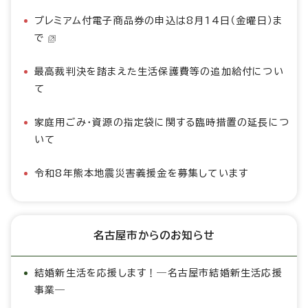
プレミアム付電子商品券の申込は8月14日（金曜日）ま
で
最高裁判決を踏まえた生活保護費等の追加給付につい
て
家庭用ごみ・資源の指定袋に関する臨時措置の延長につ
いて
令和8年熊本地震災害義援金を募集しています
名古屋市からのお知らせ
結婚新生活を応援します！―名古屋市結婚新生活応援
事業―