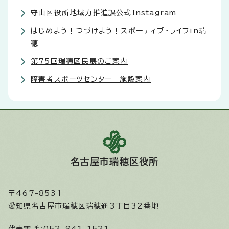
守山区役所地域力推進課公式Instagram
はじめよう！つづけよう！スポーティブ・ライフin瑞
穂
第75回瑞穂区民展のご案内
障害者スポーツセンター 施設案内
名古屋市瑞穂区役所
〒467-8531
愛知県名古屋市瑞穂区瑞穂通3丁目32番地