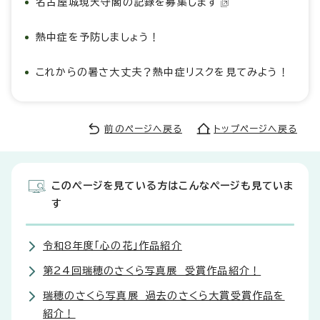
名古屋城現天守閣の記録を募集します
熱中症を予防しましょう！
これからの暑さ大丈夫？熱中症リスクを見てみよう！
前のページへ戻る
トップページへ戻る
このページを見ている方はこんなページも見ていま
す
令和8年度「心の花」作品紹介
第24回瑞穂のさくら写真展 受賞作品紹介！
瑞穂のさくら写真展 過去のさくら大賞受賞作品を
紹介！