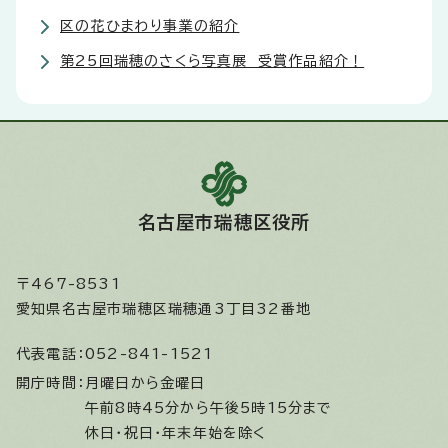
区の花ひまわり事業の紹介
第25回瑞穂のさくら写真展 受賞作品紹介！
名古屋市瑞穂区役所
〒467-8531
愛知県名古屋市瑞穂区瑞穂通3丁目32番地
代表電話：
052-841-1521
開庁時間：
月曜日から金曜日
午前8時45分から午後5時15分まで
休日・祝日・年末年始を除く