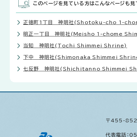
このページを見ている方はこんなページも見
正徳町1丁目 神明社(Shotoku-cho 1-chome
明正一丁目 神明社(Meisho 1-chome Shimm
当知 神明社(Tochi Shimmei Shrine)
下中 神明社(Shimonaka Shimmei Shrin
七反野 神明社(Shichitanno Shimmei Sh
〒455-8
代表電話：
05