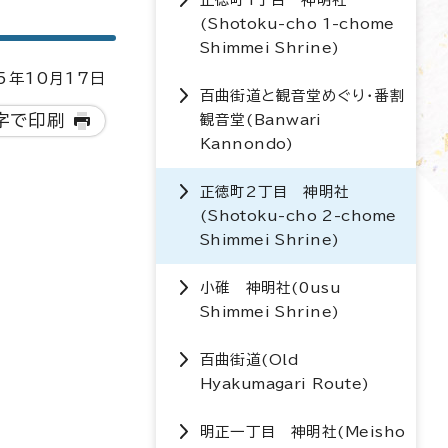
(
Shotoku-cho 1-chome
Shimmei Shrine
)
5年10月17日
百曲街道と観音堂めぐり・番割
字で印刷
観音堂(
Banwari
Kannondo
)
正徳町2丁目 神明社
(
Shotoku-cho 2-chome
Shimmei Shrine
)
小碓 神明社(
0usu
Shimmei Shrine
)
百曲街道(
Old
Hyakumagari Route
)
明正一丁目 神明社(
Meisho