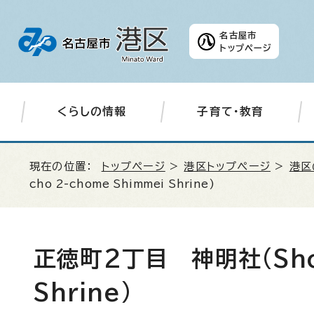
名古屋市
トップページ
くらしの情報
子育て・教育
現在の位置：
トップページ
>
港区トップページ
>
港区
cho 2-chome Shimmei Shrine
)
正徳町2丁目 神明社(
Sh
Shrine
)