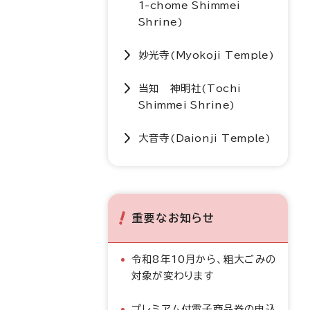
1-chome Shimmei
Shrine
)
妙光寺(
Myokoji Temple
)
当知 神明社(
Tochi
Shimmei Shrine
)
大音寺(
Daionji Temple
)
重要なお知らせ
令和8年10月から、粗大ごみの
対象が変わります
プレミアム付電子商品券の申込