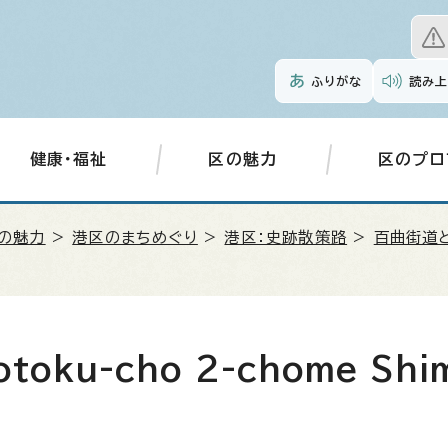
ふりがな
読み上
健康・福祉
区の魅力
区のプロ
の魅力
>
港区のまちめぐり
>
港区：史跡散策路
>
百曲街道
otoku-cho 2-chome Shi