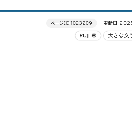
ページID
1023209
更新日 202
大きな文
印刷