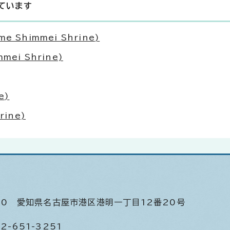
ています
 Shimmei Shrine)
ei Shrine)
e)
rine)
520
愛知県名古屋市港区港明一丁目12番20号
2-651-3251