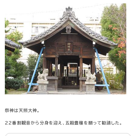
祭神は天照大神。
22番割観音から分身を迎え、五穀豊穣を願って勧請した。