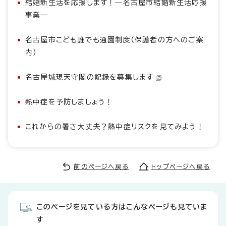
結婚新生活を応援します！―名古屋市結婚新生活応援
事業―
名古屋市こども誰でも通園制度（保護者の方へのご案
内）
名古屋城現天守閣の記録を募集します
熱中症を予防しましょう！
これからの暑さ大丈夫？熱中症リスクを見てみよう！
前のページへ戻る
トップページへ戻る
このページを見ている方はこんなページも見ていま
す