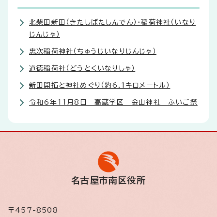
北柴田新田（きたしばたしんでん）・稲荷神社（いなり
じんじゃ）
忠次稲荷神社（ちゅうじいなりじんじゃ）
道徳稲荷社（どうとくいなりしゃ）
新田開拓と神社めぐり（約6.1キロメートル）
令和6年11月8日 高蔵学区 金山神社 ふいご祭
名古屋市南区役所
〒457-8508