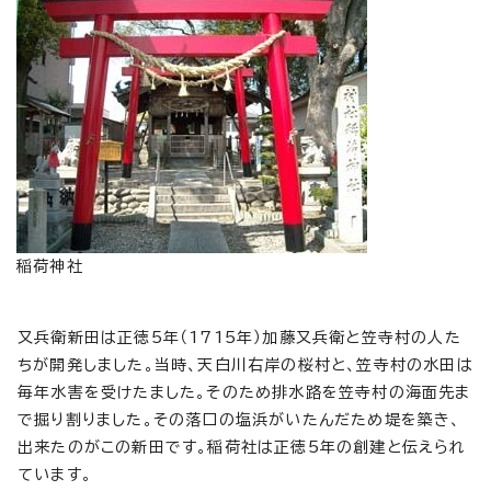
稲荷神社
又兵衛新田は正徳5年（1715年）加藤又兵衛と笠寺村の人た
ちが開発しました。当時、天白川右岸の桜村と、笠寺村の水田は
毎年水害を受けたました。そのため排水路を笠寺村の海面先ま
で掘り割りました。その落口の塩浜がいたんだため堤を築き、
出来たのがこの新田です。稲荷社は正徳5年の創建と伝えられ
ています。