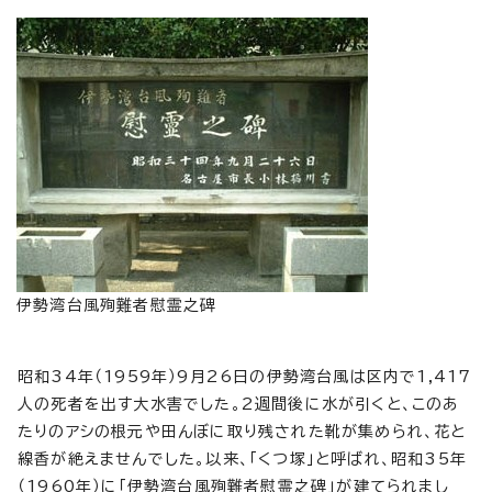
伊勢湾台風殉難者慰霊之碑
昭和34年（1959年）9月26日の伊勢湾台風は区内で1,417
人の死者を出す大水害でした。2週間後に水が引くと、このあ
たりのアシの根元や田んぼに取り残された靴が集められ、花と
線香が絶えませんでした。以来、「くつ塚」と呼ばれ、昭和35年
（1960年）に「伊勢湾台風殉難者慰霊之碑」が建てられまし