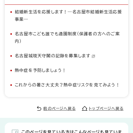
結婚新生活を応援します！―名古屋市結婚新生活応援
事業―
名古屋市こども誰でも通園制度（保護者の方へのご案
内）
名古屋城現天守閣の記録を募集します
熱中症を予防しましょう！
これからの暑さ大丈夫？熱中症リスクを見てみよう！
前のページへ戻る
トップページへ戻る
このページを見ている方はこんなページも見ていま