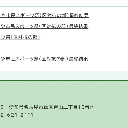
ごや市民スポーツ祭（区対抗の部）最終結果
ごや市民スポーツ祭（区対抗の部）最終結果
ツ祭（区対抗の部）
ごや市民スポーツ祭（区対抗の部）最終結果
585
愛知県名古屋市緑区青山二丁目15番地
2-621-2111