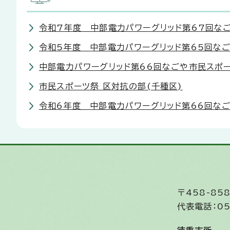
令和7年度 中部電力パワーグリッド第67回な
令和5年度 中部電力パワーグリッド第65回な
中部電力パワーグリッド第66回なごや市民スポー
市民スポーツ祭 区対抗の部(千種区)
令和6年度 中部電力パワーグリッド第66回な
〒458-8
代表電話：05