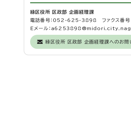
緑区役所 区政部 企画経理課
電話番号：052-625-3898 ファクス番号：
Eメール：a6253898@midori.city.nago
緑区役所 区政部 企画経理課へのお問