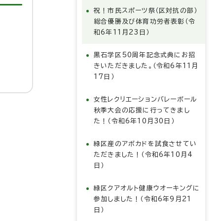
祝！市民スポーツ祭（区対抗の部）
総合優勝及び体育功労者表彰（令
和6年11月23日）
黒石学区50周年記念式典にお招
きいただきました。（令和6年11月
17日）
女性レクリエーションバレーボール
秋季大会の応援に行ってきまし
た！（令和6年10月30日）
緑区産のアボカドを試食させてい
ただきました！（令和6年10月4
日）
緑区クアオルト健康ウオーキングに
参加しました！（令和6年9月21
日）