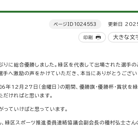
ページID
1024553
更新日 202
大きな文
印刷
年ぶりに総合優勝しました。緑区を代表して出場された選手の
選手へ激励の声をかけていただき、本当にありがとうござい
和6年12月27日（金曜日）の期間、優勝旗・優勝杯・賞状を
ただければと思います。
がっていけばと思っています。
ん、緑区スポーツ推進委員連絡協議会副会長の種村弘士さん