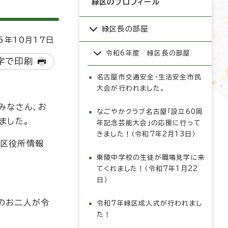
緑区のプロフィール
緑区長の部屋
5年10月17日
令和6年度 緑区長の部屋
字で印刷
名古屋市交通安全・生活安全市民
大会が行われました。
みなさん、お
なごやかクラブ名古屋「設立60周
ました。
年記念芸能大会」の応援に行って
きました！（令和7年2月13日）
緑区役所情報
東陵中学校の生徒が職場見学に来
てくれました！（令和7年1月22
日）
のお二人が令
令和7年緑区成人式が行われまし
た！