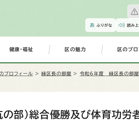
ふりがな
読み上
健康・福祉
区の魅力
区のプロ
のプロフィール
>
緑区長の部屋
>
令和6年度 緑区長の部
抗の部）総合優勝及び体育功労