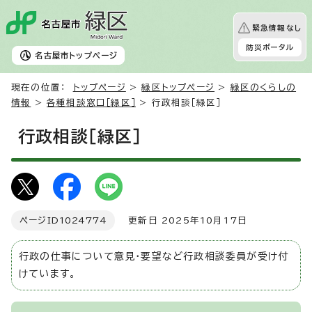
緊急情報なし
防災ポータル
名古屋市
トップページ
現在の位置：
トップページ
>
緑区トップページ
>
緑区のくらしの
情報
>
各種相談窓口［緑区］
> 行政相談［緑区］
行政相談［緑区］
ページID
1024774
更新日 2025年10月17日
行政の仕事について意見・要望など行政相談委員が受け付
けています。