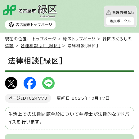
緊急情報なし
防災ポータル
名古屋市
トップページ
現在の位置：
トップページ
>
緑区トップページ
>
緑区のくらしの
情報
>
各種相談窓口［緑区］
> 法律相談［緑区］
法律相談［緑区］
ページID
1024773
更新日 2025年10月17日
生活上での法律問題全般について弁護士が法律的なアドバ
イスを行います。