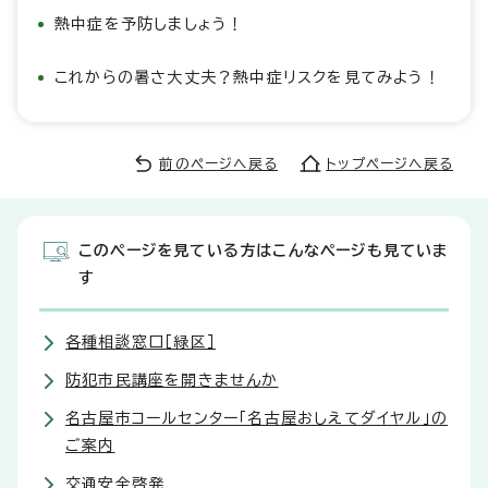
熱中症を予防しましょう！
これからの暑さ大丈夫？熱中症リスクを見てみよう！
前のページへ戻る
トップページへ戻る
このページを見ている方はこんなページも見ていま
す
各種相談窓口［緑区］
防犯市民講座を開きませんか
名古屋市コールセンター「名古屋おしえてダイヤル」の
ご案内
交通安全啓発