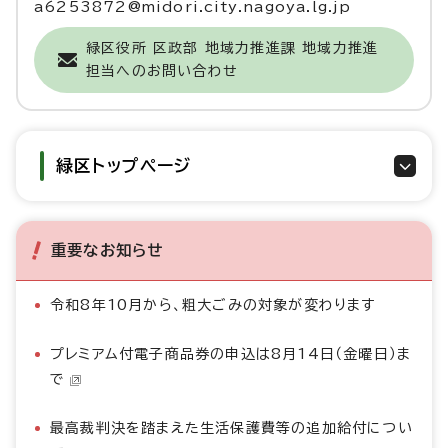
a6253872@midori.city.nagoya.lg.jp
緑区役所 区政部 地域力推進課 地域力推進
担当へのお問い合わせ
緑区トップページ
重要なお知らせ
令和8年10月から、粗大ごみの対象が変わります
プレミアム付電子商品券の申込は8月14日（金曜日）ま
で
最高裁判決を踏まえた生活保護費等の追加給付につい