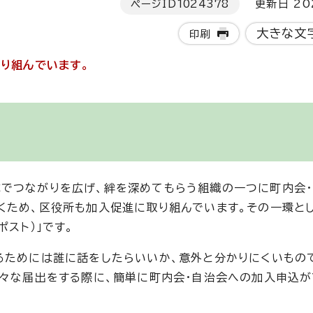
ページID
1024378
更新日 20
大きな文
印刷
取り組んでいます。
でつながりを広げ、絆を深めてもらう組織の一つに町内会
くため、区役所も加入促進に取り組んでいます。その一環と
スト）」です。
るためには誰に話をしたらいいか、意外と分かりにくいもので
様々な届出をする際に、簡単に町内会・自治会への加入申込が