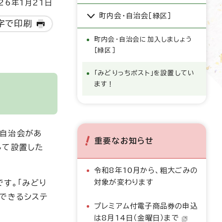
26年1月21日
町内会・自治会［緑区］
字で印刷
町内会・自治会に加入しましょう
［緑区］
「みどりっちポスト」を設置してい
ます！
・自治会があ
重要なお知らせ
して設置した
令和8年10月から、粗大ごみの
対象が変わります
す。「みどり
できるシステ
プレミアム付電子商品券の申込
は8月14日（金曜日）まで