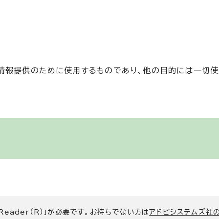
情報提供のために使用するものであり、他の目的には一切使
 Reader（R）」が必要です。お持ちでない方は
アドビシステムズ社