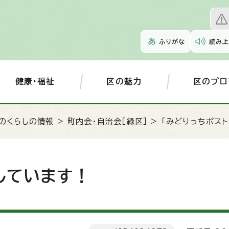
ふりがな
読み上
健康・福祉
区の魅力
区のプロ
のくらしの情報
>
町内会・自治会［緑区］
> 「みどりっちポス
しています！