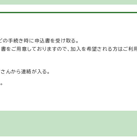
どの手続き時に申込書を受け取る。
込書をご用意しておりますので、加入を希望される方はご利
。
員さんから連絡が入る。
。