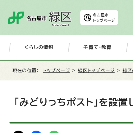
名古屋市
トップページ
くらしの情報
子育て・教育
現在の位置：
トップページ
>
緑区トップページ
>
緑区
「みどりっちポスト」を設置