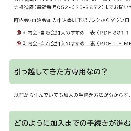
力推進課（電話番号052-625-3872）までお問
町内会・自治会加入申込書は下記リンクからダウンロ
町内会・自治会加入のすすめ 表 （PDF 881.1 
町内会・自治会加入のすすめ 裏 （PDF 1.3 M
引っ越してきた方専用なの？
以前から住んでいても加入の手続き方法が分からず、
どのように加入までの手続きが進