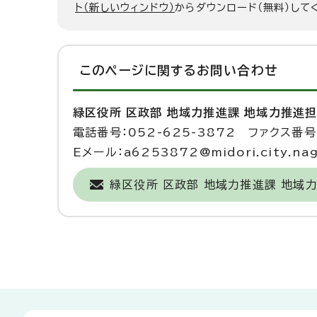
ト（新しいウィンドウ）
からダウンロード（無料）して
このページに関する
お問い合わせ
緑区役所 区政部 地域力推進課 地域力推進
電話番号：052-625-3872 ファクス番号：
Eメール：a6253872@midori.city.nago
緑区役所 区政部 地域力推進課 地域