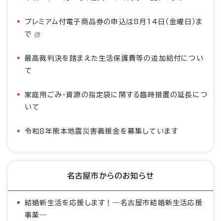
プレミアム付電子商品券の申込は8月14日（金曜日）ま
で
最高裁判決を踏まえた生活保護費等の追加給付につい
て
家庭用ごみ・資源の指定袋に関する臨時措置の延長につ
いて
令和8年熊本地震災害義援金を募集しています
名古屋市からのお知らせ
結婚新生活を応援します！―名古屋市結婚新生活応援
事業―