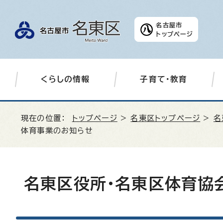
名古屋市
トップページ
くらしの情報
子育て・教育
現在の位置：
トップページ
>
名東区トップページ
>
名
体育事業のお知らせ
名東区役所・名東区体育協