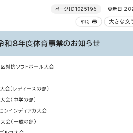
ページID
1025196
更新日 202
大きな文
印刷
令和8年度体育事業のお知らせ
学区対抗ソフトボール大会
ン大会（レディースの部）
ス大会（中学の部）
ションインディアカ大会
ス大会（一般の部）
・ゴルフ大会