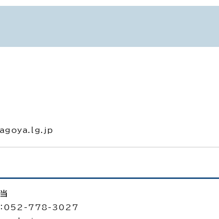
goya.lg.jp
担当
052-778-3027