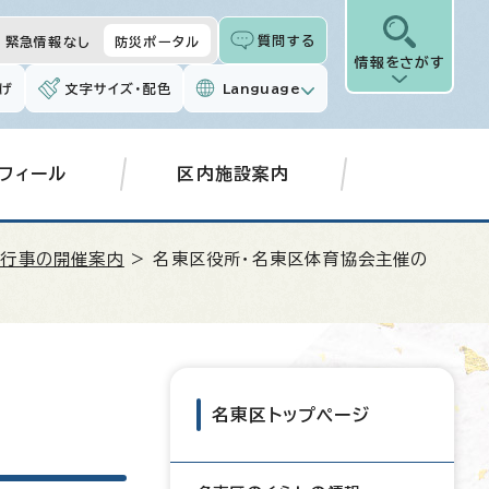
質問する
緊急情報なし
防災ポータル
情報をさがす
げ
文字サイズ・配色
Language
フィール
区内施設案内
ツ行事の開催案内
> 名東区役所・名東区体育協会主催の
名東区トップページ