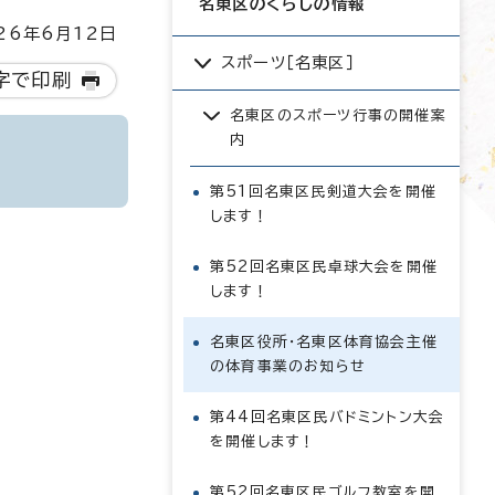
名東区のくらしの情報
6年6月12日
スポーツ［名東区］
字で印刷
名東区のスポーツ行事の開催案
内
第51回名東区民剣道大会を開催
します！
第52回名東区民卓球大会を開催
します！
名東区役所・名東区体育協会主催
の体育事業のお知らせ
第44回名東区民バドミントン大会
を開催します！
第52回名東区民ゴルフ教室を開