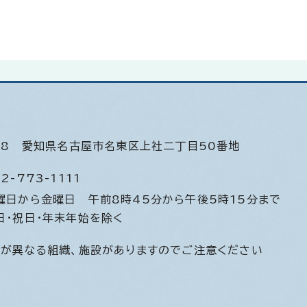
508
愛知県名古屋市名東区上社二丁目50番地
2-773-1111
曜日から金曜日
午前8時45分から午後5時15分まで
日・祝日・年末年始を除く
間が異なる組織、施設がありますのでご注意ください