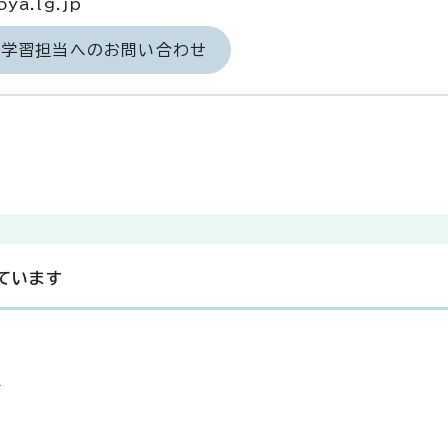
ya.lg.jp
涯学習担当へのお問い合わせ
ています
！