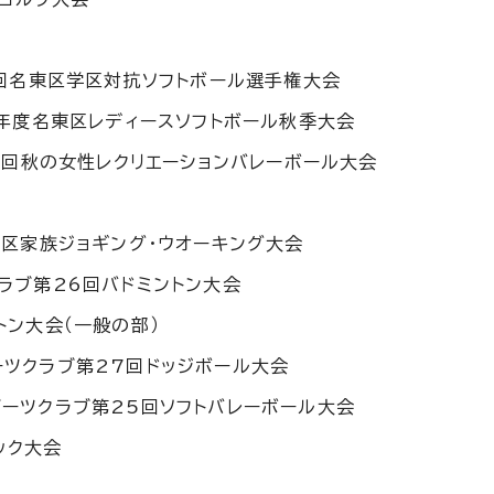
52回名東区学区対抗ソフトボール選手権大会
和8年度名東区レディースソフトボール秋季大会
第52回秋の女性レクリエーションバレーボール大会
名東区家族ジョギング・ウオーキング大会
クラブ第26回バドミントン大会
トン大会（一般の部）
ーツクラブ第27回ドッジボール大会
ポーツクラブ第25回ソフトバレーボール大会
ック大会