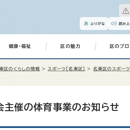
ふりがな
読み上
健康・福祉
区の魅力
区のプロ
東区のくらしの情報
>
スポーツ［名東区］
>
名東区のスポー
会主催の体育事業のお知らせ