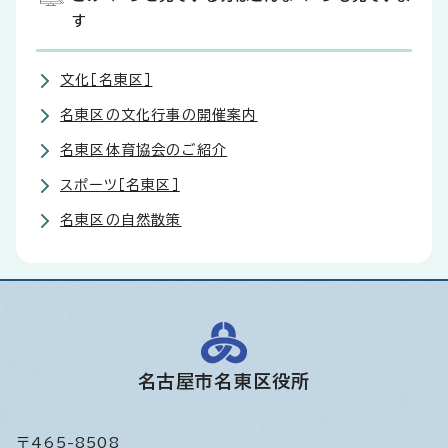
す
文化［名東区］
名東区の文化行事の開催案内
名東区体育協会のご紹介
スポーツ［名東区］
名東区の自然散策
名古屋市名東区役所
〒465-8508