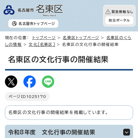
緊急情報なし
防災ポータル
名古屋市
トップページ
現在の位置：
トップページ
>
名東区トップページ
>
名東区のくら
しの情報
>
文化［名東区］
> 名東区の文化行事の開催結果
名東区の文化行事の開催結果
ページID
1025170
名東区の文化行事の開催結果を掲載しています。
令和8年度 文化行事の開催結果