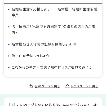
結婚新生活を応援します！―名古屋市結婚新生活応援
事業―
名古屋市こども誰でも通園制度（保護者の方へのご案
内）
名古屋城現天守閣の記録を募集します
熱中症を予防しましょう！
これからの暑さ大丈夫？熱中症リスクを見てみよう！
前のページへ戻る
トップページへ戻る
このページを見ている方はこんなページも見ていま