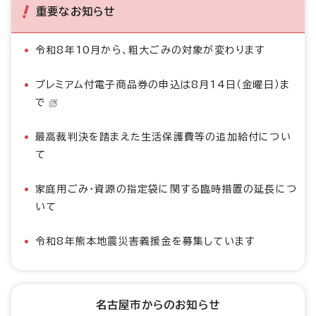
重要なお知らせ
令和8年10月から、粗大ごみの対象が変わります
プレミアム付電子商品券の申込は8月14日（金曜日）ま
で
最高裁判決を踏まえた生活保護費等の追加給付につい
て
家庭用ごみ・資源の指定袋に関する臨時措置の延長につ
いて
令和8年熊本地震災害義援金を募集しています
名古屋市からのお知らせ