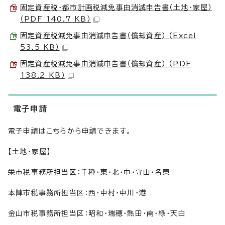
固定資産税・都市計画税減免事由消滅申告書（土地・家屋）
（PDF 140.7 KB）
固定資産税減免事由消滅申告書（償却資産） （Excel
53.5 KB）
固定資産税減免事由消滅申告書（償却資産） （PDF
138.2 KB）
電子申請
電子申請はこちらから申請できます。
【土地・家屋】
栄市税事務所担当区：千種・東・北・中・守山・名東
本陣市税事務所担当区：西・中村・中川・港
金山市税事務所担当区：昭和・瑞穂・熱田・南・緑・天白