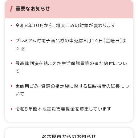
重要なお知らせ
令和8年10月から、粗大ごみの対象が変わります
プレミアム付電子商品券の申込は8月14日（金曜日）ま
で
最高裁判決を踏まえた生活保護費等の追加給付につい
て
家庭用ごみ・資源の指定袋に関する臨時措置の延長につ
いて
令和8年熊本地震災害義援金を募集しています
名古屋市からのお知らせ