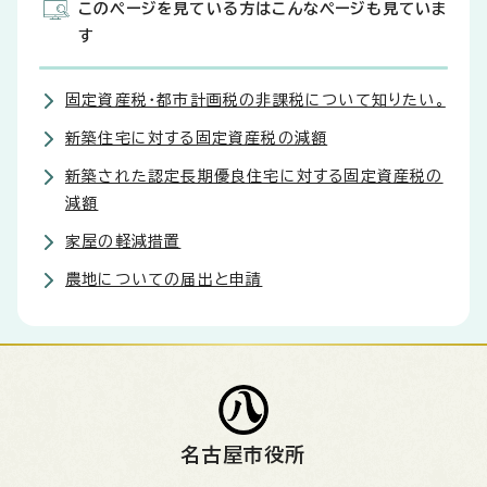
このページを見ている方はこんなページも見ていま
す
固定資産税・都市計画税の非課税について知りたい。
新築住宅に対する固定資産税の減額
新築された認定長期優良住宅に対する固定資産税の
減額
家屋の軽減措置
農地についての届出と申請
名古屋市役所