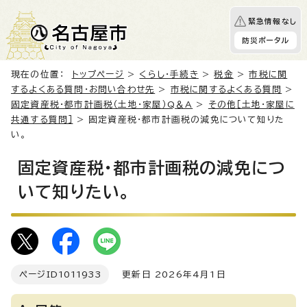
緊急情報なし
防災ポータル
現在の位置：
トップページ
>
くらし・手続き
>
税金
>
市税に関
するよくある質問・お問い合わせ先
>
市税に関するよくある質問
>
固定資産税・都市計画税（土地・家屋）Q＆A
>
その他［土地・家屋に
共通する質問］
> 固定資産税・都市計画税の減免について知りた
い。
固定資産税・都市計画税の減免につ
いて知りたい。
ページID
1011933
更新日 2026年4月1日