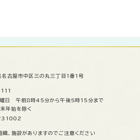
県名古屋市中区三の丸三丁目1番1号
1111
金曜日
午前8時45分から午後5時15分まで
年末年始を除く
231002
組織、施設がありますのでご注意ください