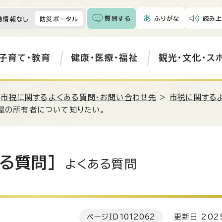
質問する
ふりがな
読み上
急情報なし
防災ポータル
子育て・教育
健康・医療・福祉
観光・文化・ス
>
市税に関するよくある質問・お問い合わせ先
>
市税に関する
屋の所有者について知りたい。
る質問］
よくある質問
ページID
1012062
更新日 202