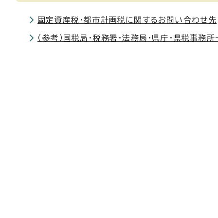
固定資産税・都市計画税に関するお問い合わせ先
（参考）国税局・税務署・法務局・県庁・県税事務所