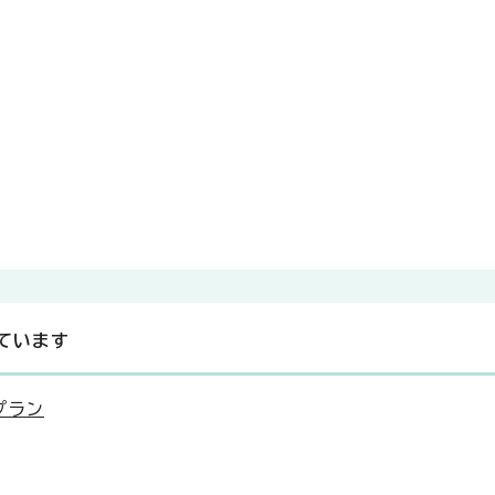
ています
プラン