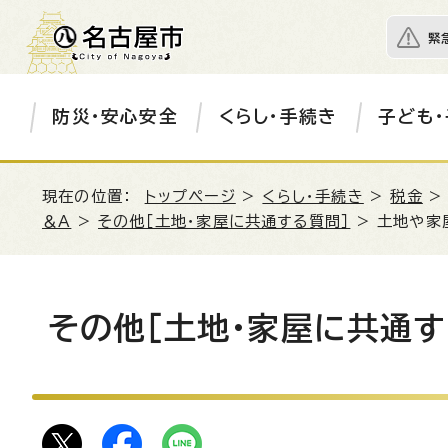
緊
防災・安心安全
くらし・手続き
子ども・
現在の位置：
トップページ
>
くらし・手続き
>
税金
＆A
>
その他［土地・家屋に共通する質問］
> 土地や家
その他［土地・家屋に共通す