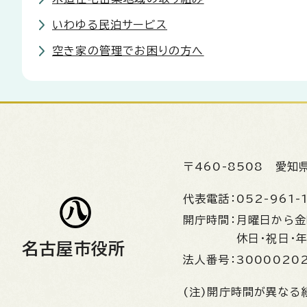
いわゆる民泊サービス
空き家の管理でお困りの方へ
〒460-8508
愛知
代表電話：
052-961-
開庁時間：
月曜日から
休日・祝日・
名古屋市役所
法人番号：
3000020
(注)開庁時間が異なる