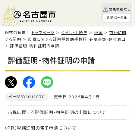
緊急情報なし
防災ポータル
現在の位置：
トップページ
>
くらし・手続き
>
税金
>
市税に関
する証明
>
市税に関する証明種類別手数料・必要書類・発行窓口
> 評価証明・物件証明の申請
評価証明・物件証明の申請
ページID
1011878
更新日 2026年4月1日
市税に関する評価証明・物件証明の申請について
（PR）税務証明の電子申請について