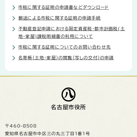
市税に関する証明の申請書などダウンロード
郵送による市税に関する証明の申請手続
不動産登記申請における固定資産税・都市計画税(土
地・家屋)課税明細書の利用について
市税に関する証明についてのお問い合わせ先
名寄帳（土地・家屋）の閲覧（写しの交付）の申請
名古屋市役所
〒460-8508
愛知県名古屋市中区三の丸三丁目1番1号