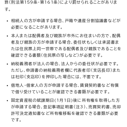
罪（刑法第159条・第161条）により罰せられることがありま
す。
相続人の方が申請する場合、戸籍や遺産分割協議書などが
必要になることがあります。
本人または配偶者及び親族が市外にお住まいの方で、配偶
者及び親族の方が申請する場合、委任状もしくは承諾書ま
たは住民票上同一世帯である配偶者及び親族であることを
確認できる書類（住民票の写しなど）が必要です。
納税義務者が法人の場合、法人からの委任状が必要です。
ただし、申請書の納税義務者欄に代表者印（支店長印）また
は社印（支店印）を押印した場合には、不要です。
借地人・借家人の方が申請する場合、賃貸契約書など有償
で借り受けていることが確認できる書類が必要です。
固定資産税の賦課期日(1月1日)後に所有権を取得した方
が申請する場合、登記事項証明書（注3）、売買契約書、売却
許可決定通知書など所有権移転を確認できる書類が必要
です。