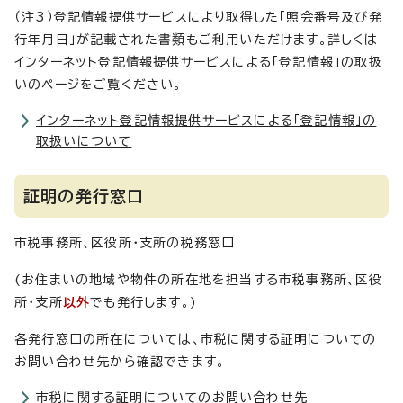
（注3）登記情報提供サービスにより取得した「照会番号及び発
行年月日」が記載された書類もご利用いただけます。詳しくは
インターネット登記情報提供サービスによる「登記情報」の取扱
いのページをご覧ください。
インターネット登記情報提供サービスによる「登記情報」の
取扱いについて
証明の発行窓口
市税事務所、区役所・支所の税務窓口
(お住まいの地域や物件の所在地を担当する市税事務所、区役
所・支所
以外
でも発行します。)
各発行窓口の所在については、市税に関する証明についての
お問い合わせ先から確認できます。
市税に関する証明についてのお問い合わせ先