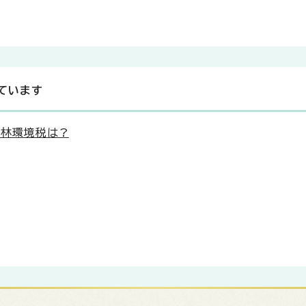
ています
森林環境税は?