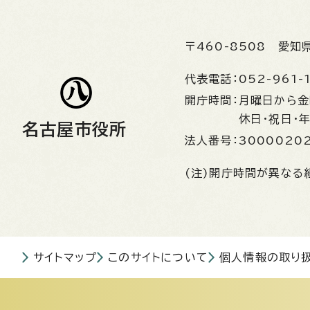
〒460-8508
愛知
代表電話：
052-961-
開庁時間：
月曜日から
休日・祝日・
名古屋市役所
法人番号：
3000020
(注)開庁時間が異なる
サイトマップ
このサイトについて
個人情報の取り