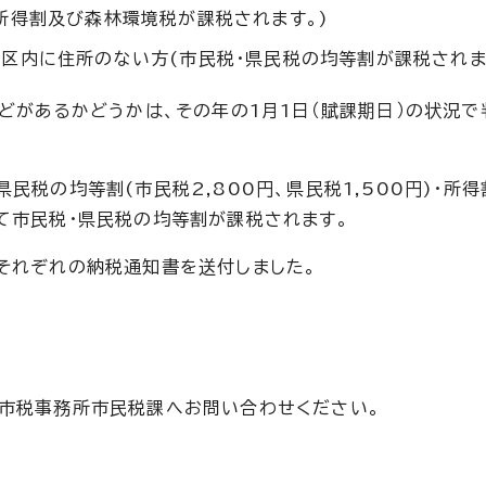
所得割及び森林環境税が課税されます。)
区内に住所のない方(市民税・県民税の均等割が課税されま
どがあるかどうかは、その年の1月1日（賦課期日）の状況で
民税の均等割(市民税2,800円、県民税1,500円)・所
て市民税・県民税の均等割が課税されます。
それぞれの納税通知書を送付しました。
る市税事務所市民税課へお問い合わせください。