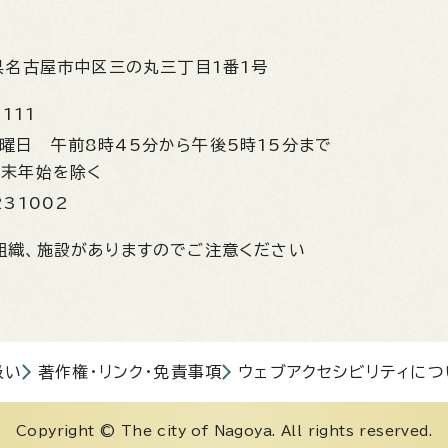
県名古屋市中区三の丸三丁目1番1号
1111
金曜日
午前8時45分から午後5時15分まで
年末年始を除く
231002
組織、施設がありますのでご注意ください
扱い
著作権・リンク・免責事項
ウェブアクセシビリティにつ
Copyright © The city of Nagoya. All rights reserved.