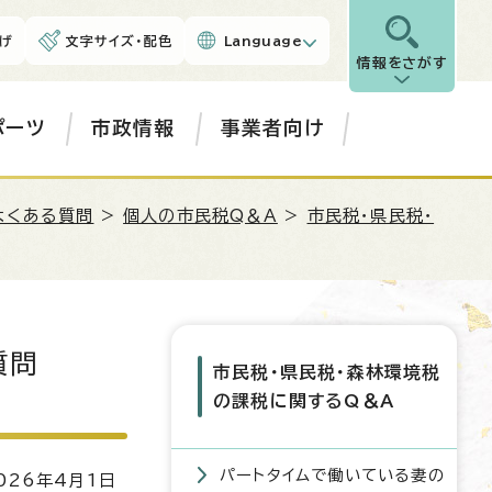
げ
文字サイズ・配色
Language
情報をさがす
ポーツ
市政情報
事業者向け
よくある質問
>
個人の市民税Q＆A
>
市民税・県民税・
質問
市民税・県民税・森林環境税
の課税に関するQ＆A
パートタイムで働いている妻の
26年4月1日