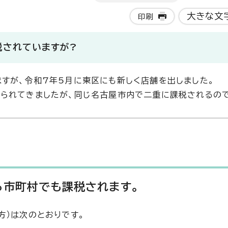
大きな文
印刷
税されていますが?
すが、令和7年5月に東区にも新しく店舗を出しました。
送られてきましたが、同じ名古屋市内で二重に課税されるの
る市町村でも課税されます。
方）は次のとおりです。