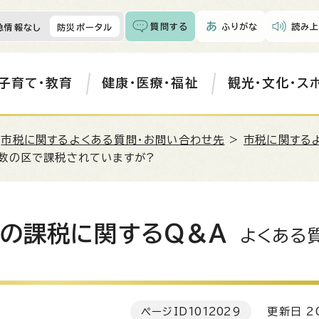
質問する
ふりがな
読み上
急情報なし
防災ポータル
子育て・教育
健康・医療・福祉
観光・文化・ス
>
市税に関するよくある質問・お問い合わせ先
>
市税に関する
複数の区で課税されていますが?
税の課税に関するQ＆A
よくある
ページID
1012029
更新日 20