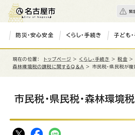
緊
防災・安心安全
くらし・手続き
子ども・
現在の位置：
トップページ
>
くらし・手続き
>
税金
森林環境税の課税に関するQ＆A
> 市民税・県民税が
市民税・県民税・森林環境