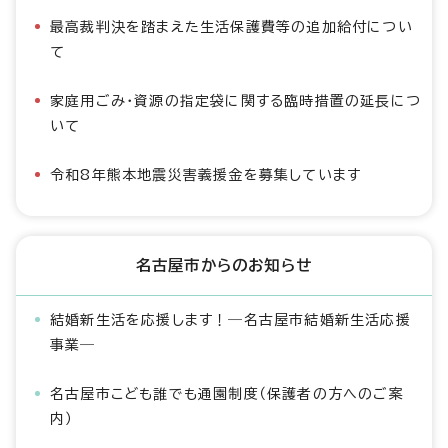
最高裁判決を踏まえた生活保護費等の追加給付につい
て
家庭用ごみ・資源の指定袋に関する臨時措置の延長につ
いて
令和8年熊本地震災害義援金を募集しています
名古屋市からのお知らせ
結婚新生活を応援します！―名古屋市結婚新生活応援
事業―
名古屋市こども誰でも通園制度（保護者の方へのご案
内）