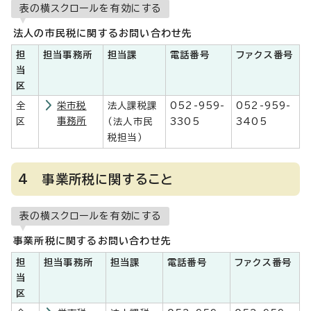
表の横スクロールを有効にする
法人の市民税に関するお問い合わせ先
担
担当事務所
担当課
電話番号
ファクス番号
当
区
全
栄市税
法人課税課
052-959-
052-959-
事務所
区
（法人市民
3305
3405
税担当）
4 事業所税に関すること
表の横スクロールを有効にする
事業所税に関するお問い合わせ先
担
担当事務所
担当課
電話番号
ファクス番号
当
区