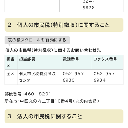
324-
9828
2 個人の市民税（特別徴収）に関すること
表の横スクロールを有効にする
個人の市民税（特別徴収）に関するお問い合わせ先
担当
担当部署
電話番号
ファクス番号
区
全区
個人市民税特別徴収
052-957-
052-957-
センター
6930
6934
郵便番号：460－8201
所在地：中区丸の内三丁目10番4号（丸の内会館）
3 法人の市民税に関すること