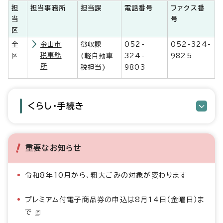
担
担当事務所
担当課
電話番号
ファクス番
当
号
区
全
金山市
徴収課
052-
052-324-
税事務
区
(軽自動車
324-
9825
所
税担当)
9803
くらし・手続き
重要なお知らせ
令和8年10月から、粗大ごみの対象が変わります
プレミアム付電子商品券の申込は8月14日（金曜日）ま
で