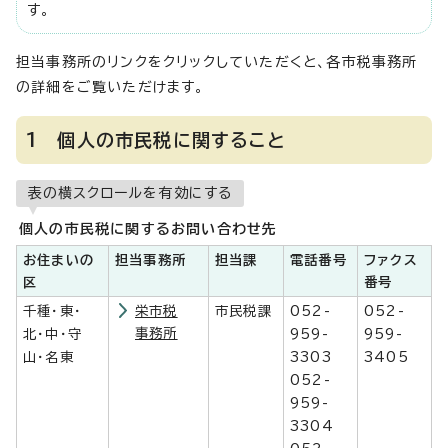
す。
担当事務所のリンクをクリックしていただくと、各市税事務所
の詳細をご覧いただけます。
1 個人の市民税に関すること
表の横スクロールを有効にする
個人の市民税に関するお問い合わせ先
お住まいの
担当事務所
担当課
電話番号
ファクス
区
番号
千種・東・
栄市税
市民税課
052-
052-
事務所
北・中・守
959-
959-
山・名東
3303
3405
052-
959-
3304