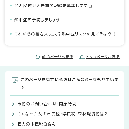
名古屋城現天守閣の記録を募集します
熱中症を予防しましょう！
これからの暑さ大丈夫？熱中症リスクを見てみよう！
前のページへ戻る
トップページへ戻る
このページを見ている方はこんなページも見ていま
す
市税のお問い合わせ・開庁時間
亡くなった父の市民税・県民税・森林環境税は?
個人の市民税Q＆A