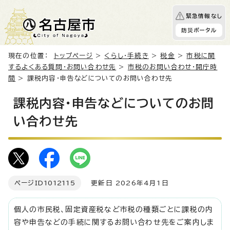
緊急情報なし
防災ポータル
現在の位置：
トップページ
>
くらし・手続き
>
税金
>
市税に関
するよくある質問・お問い合わせ先
>
市税のお問い合わせ・開庁時
間
> 課税内容・申告などについてのお問い合わせ先
課税内容・申告などについてのお問
い合わせ先
ページID
1012115
更新日 2026年4月1日
個人の市民税、固定資産税など市税の種類ごとに課税の内
容や申告などの手続に関するお問い合わせ先をご案内しま