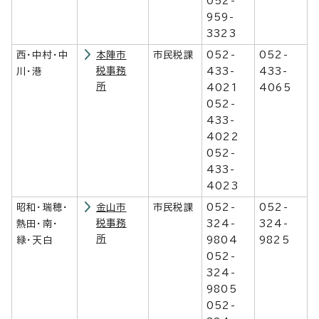
052-
959-
3323
西・中村・中
本陣市
市民税課
052-
052-
税事務
川・港
433-
433-
所
4021
4065
052-
433-
4022
052-
433-
4023
昭和・瑞穂・
金山市
市民税課
052-
052-
税事務
熱田・南・
324-
324-
所
緑・天白
9804
9825
052-
324-
9805
052-