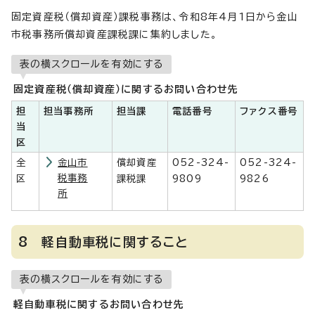
固定資産税（償却資産）課税事務は、令和8年4月1日から金山
市税事務所償却資産課税課に集約しました。
表の横スクロールを有効にする
固定資産税（償却資産）に関するお問い合わせ先
担
担当事務所
担当課
電話番号
ファクス番号
当
区
全
金山市
償却資産
052-324-
052-324-
税事務
区
課税課
9809
9826
所
8 軽自動車税に関すること
表の横スクロールを有効にする
軽自動車税に関するお問い合わせ先