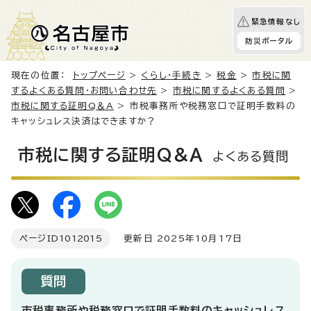
緊急情報なし
防災ポータル
現在の位置：
トップページ
>
くらし・手続き
>
税金
>
市税に関
するよくある質問・お問い合わせ先
>
市税に関するよくある質問
>
市税に関する証明Q＆A
> 市税事務所や税務窓口で証明手数料の
キャッシュレス決済はできますか？
市税に関する証明Q＆A
よくある質問
ページID
1012015
更新日 2025年10月17日
質問
市税事務所や税務窓口で証明手数料のキャッシュレス