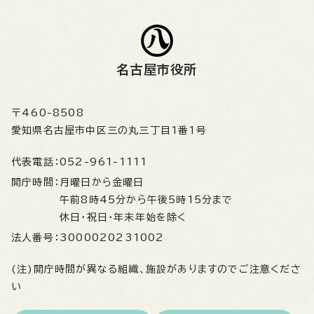
名古屋市役所
〒460-8508
愛知県名古屋市中区三の丸三丁目1番1号
代表電話：
052-961-1111
開庁時間：
月曜日から金曜日
午前8時45分から午後5時15分まで
休日・祝日・年末年始を除く
法人番号：
3000020231002
(注)開庁時間が異なる組織、施設がありますのでご注意くださ
い