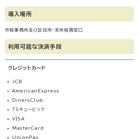
導入場所
市税事務所及び区役所・支所税務窓口
利用可能な決済手段
クレジットカード
JCB
AmericanExpress
DinersClub
TSキュービック
VISA
MasterCard
UnionPay