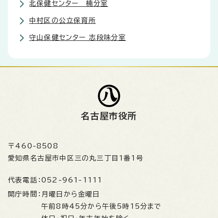
北保健センター 楠分室
中村区の公立保育所
守山保健センター 志段味分室
名古屋市役所
〒460-8508
愛知県名古屋市中区三の丸三丁目1番1号
代表電話：
052-961-1111
開庁時間：
月曜日から金曜日
午前8時45分から午後5時15分まで