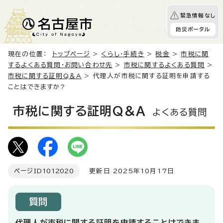
緊急情報なし
防災ポータル
現在の位置：
トップページ
>
くらし・手続き
>
税金
>
市税に関
するよくある質問・お問い合わせ先
>
市税に関するよくある質問
>
市税に関する証明Q＆A
> 代理人が市税に関する証明を申請する
ことはできますか?
市税に関する証明Q＆A
よくある質問
ページID
1012020
更新日 2025年10月17日
質問
代理人が市税に関する証明を申請することはできま