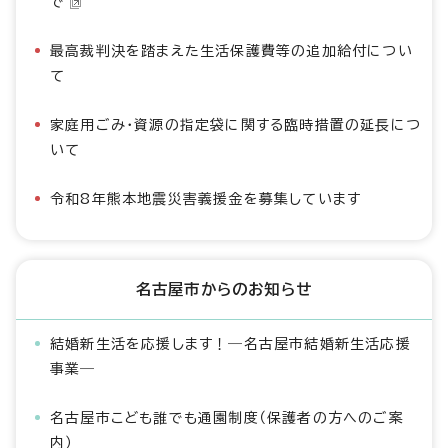
で
最高裁判決を踏まえた生活保護費等の追加給付につい
て
家庭用ごみ・資源の指定袋に関する臨時措置の延長につ
いて
令和8年熊本地震災害義援金を募集しています
名古屋市からのお知らせ
結婚新生活を応援します！―名古屋市結婚新生活応援
事業―
名古屋市こども誰でも通園制度（保護者の方へのご案
内）