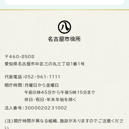
名古屋市役所
〒460-8508
愛知県名古屋市中区三の丸三丁目1番1号
代表電話：
052-961-1111
開庁時間：
月曜日から金曜日
午前8時45分から午後5時15分まで
休日・祝日・年末年始を除く
法人番号：
3000020231002
(注)開庁時間が異なる組織、施設がありますのでご注意くださ
い