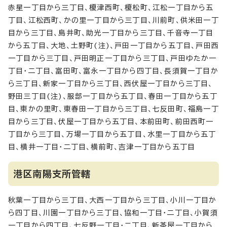
赤星一丁目から三丁目、榎津西町、榎松町、江松一丁目から五
丁目、江松西町、かの里一丁目から三丁目、川前町、供米田一丁
目から三丁目、島井町、助光一丁目から三丁目、千音寺一丁目
から五丁目、大地、土野町(注)、戸田一丁目から五丁目、戸田西
一丁目から三丁目、戸田明正一丁目から三丁目、戸田ゆたか一
丁目・二丁目、富田町、富永一丁目から四丁目、長須賀一丁目か
ら三丁目、新家一丁目から三丁目、西伏屋一丁目から三丁目、
野田三丁目(注)、服部一丁目から五丁目、春田一丁目から五丁
目、東かの里町、東春田一丁目から三丁目、七反田町、福島一丁
目から三丁目、伏屋一丁目から五丁目、本前田町、前田西町一
丁目から三丁目、万場一丁目から五丁目、水里一丁目から五丁
目、横井一丁目・二丁目、横前町、吉津一丁目から五丁目
港区南陽支所管轄
秋葉一丁目から三丁目、大西一丁目から三丁目、小川一丁目か
ら四丁目、川園一丁目から三丁目、協和一丁目・二丁目、小賀須
一丁目から四丁目、七反野一丁目・二丁目、新茶屋一丁目から