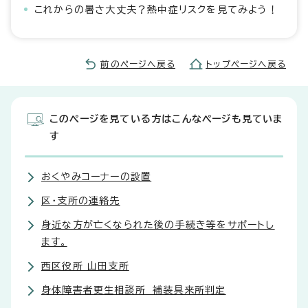
これからの暑さ大丈夫？熱中症リスクを見てみよう！
前のページへ戻る
トップページへ戻る
このページを見ている方はこんなページも見ていま
す
おくやみコーナーの設置
区・支所の連絡先
身近な方が亡くなられた後の手続き等をサポートし
ます。
西区役所 山田支所
身体障害者更生相談所 補装具来所判定