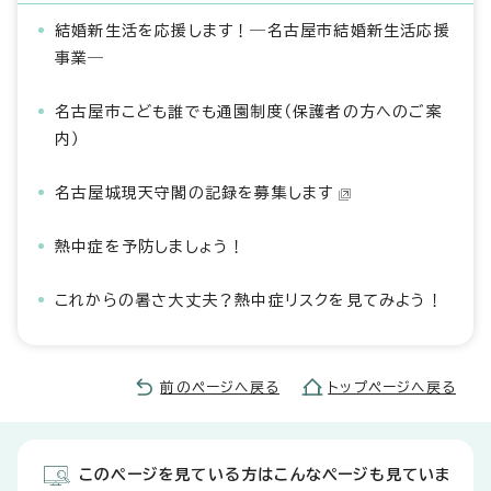
結婚新生活を応援します！―名古屋市結婚新生活応援
事業―
名古屋市こども誰でも通園制度（保護者の方へのご案
内）
名古屋城現天守閣の記録を募集します
熱中症を予防しましょう！
これからの暑さ大丈夫？熱中症リスクを見てみよう！
前のページへ戻る
トップページへ戻る
このページを見ている方はこんなページも見ていま