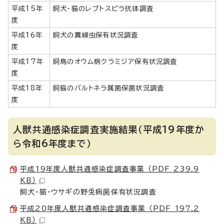
平成15年
飼犬・猫のレプトスピラ抗体調査
度
平成16年
飼犬の糞線虫保有状況調査
度
平成17年
飼鳥のオウム病クラミジア保有状況調査
度
平成18年
飼猫のバルトネラ属菌保菌状況調査
度
人獣共通感染症調査実施結果（平成19年度か
ら令和6年度まで）
平成19年度人獣共通感染症調査事業 （PDF 239.9
KB）
飼犬・猫・ウサギの野兎病菌保有状況調査
平成20年度人獣共通感染症調査事業 （PDF 197.2
KB）