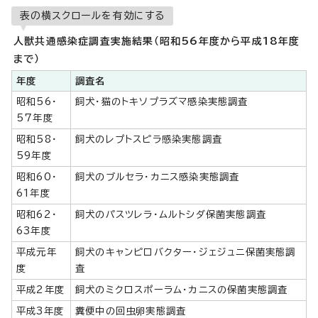
表の横スクロールを有効にする
人獣共通感染症調査実施結果（昭和56年度から平成18年度
まで）
年度
調査名
昭和56・
飼犬・猫のトキソプラズマ感染実態調査
57年度
昭和58・
飼犬のレプトスピラ感染実態調査
59年度
昭和60・
飼犬のブルセラ・カニス感染実態調査
61年度
昭和62・
飼犬のパスツレラ・ムルトシダ保菌実態調査
63年度
平成元年
飼犬のキャンピロバクター・ジェジュニ保菌実態調
度
査
平成2年度
飼犬のミクロスポーラム・カニスの保菌実態調査
平成3年度
糞便中の回虫卵実態調査