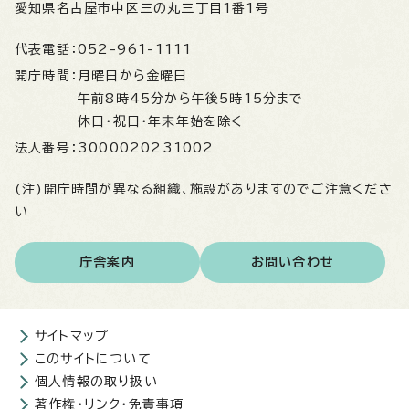
愛知県名古屋市中区三の丸三丁目1番1号
代表電話：
052-961-1111
開庁時間：
月曜日から金曜日
午前8時45分から午後5時15分まで
休日・祝日・年末年始を除く
法人番号：
3000020231002
(注)開庁時間が異なる組織、施設がありますのでご注意くださ
い
庁舎案内
お問い合わせ
サイトマップ
このサイトについて
個人情報の取り扱い
著作権・リンク・免責事項