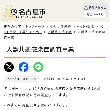
緊急情報なし
防災ポータル
現在の位置：
トップページ
>
くらし・手続き
>
ペット・動物
>
ペ
ットと楽しく暮らすために
>
人獣共通感染症
> 人獣共通感染症調
査事業
人獣共通感染症調査事業
ページID
1015215
更新日 2025年10月16日
名古屋市では、人獣共通感染症の原因となる病原体の動物に
おける保有状況を毎年調査しています。
これまでの調査項目は次のとおりです。