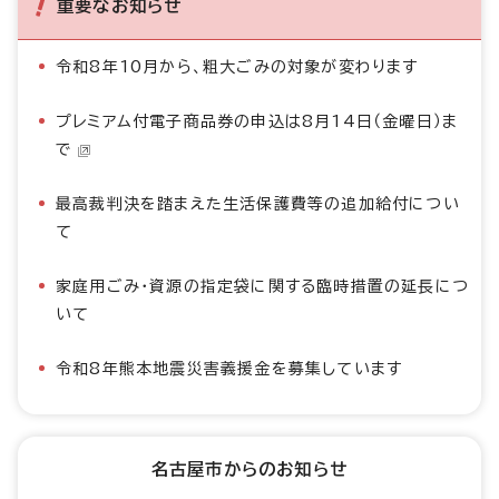
重要なお知らせ
令和8年10月から、粗大ごみの対象が変わります
プレミアム付電子商品券の申込は8月14日（金曜日）ま
で
最高裁判決を踏まえた生活保護費等の追加給付につい
て
家庭用ごみ・資源の指定袋に関する臨時措置の延長につ
いて
令和8年熊本地震災害義援金を募集しています
名古屋市からのお知らせ