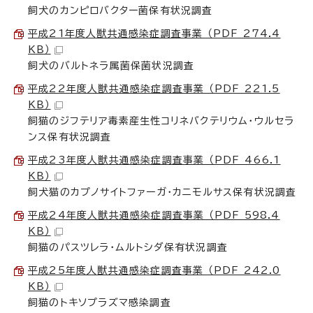
飼犬のカンピロバクター菌保有状況調査
平成21年度人獣共通感染症調査事業 （PDF 274.4
KB）
飼犬のバルトネラ属菌保菌状況調査
平成22年度人獣共通感染症調査事業 （PDF 221.5
KB）
飼猫のジフテリア毒素産生性コリネバクテリウム・ウルセラ
ンス保有状況調査
平成23年度人獣共通感染症調査事業 （PDF 466.1
KB）
飼犬猫のカプノサイトファーガ・カニモルサス保有状況調査
平成24年度人獣共通感染症調査事業 （PDF 598.4
KB）
飼猫のパスツレラ・ムルトシダ保有状況調査
平成25年度人獣共通感染症調査事業 （PDF 242.0
KB）
飼猫のトキソプラズマ感染調査