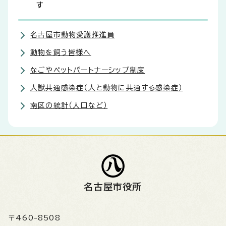
す
名古屋市動物愛護推進員
動物を飼う皆様へ
なごやペットパートナーシップ制度
人獣共通感染症（人と動物に共通する感染症）
南区の統計（人口など）
名古屋市役所
〒460-8508