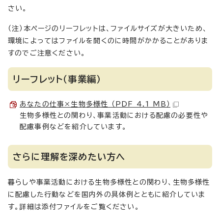
さい。
（注）本ページのリーフレットは、ファイルサイズが大きいため、
環境によってはファイルを開くのに時間がかかることがありま
すのでご注意ください。
リーフレット（事業編）
あなたの仕事×生物多様性 （PDF 4.1 MB）
生物多様性との関わり、事業活動における配慮の必要性や
配慮事例などを紹介しています。
さらに理解を深めたい方へ
暮らしや事業活動における生物多様性との関わり、生物多様性
に配慮した行動などを国内外の具体例とともに紹介していま
す。詳細は添付ファイルをご覧ください。