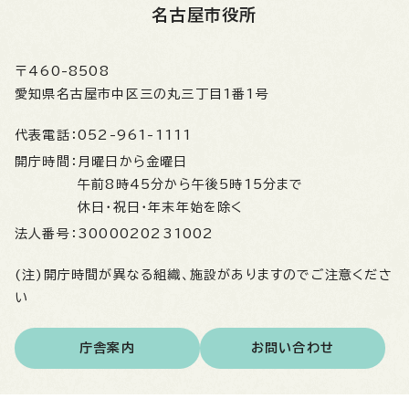
名古屋市役所
〒460-8508
愛知県名古屋市中区三の丸三丁目1番1号
代表電話：
052-961-1111
開庁時間：
月曜日から金曜日
午前8時45分から午後5時15分まで
休日・祝日・年末年始を除く
法人番号：
3000020231002
(注)開庁時間が異なる組織、施設がありますのでご注意くださ
い
庁舎案内
お問い合わせ