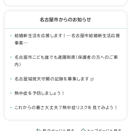
名古屋市からのお知らせ
結婚新生活を応援します！―名古屋市結婚新生活応援
事業―
名古屋市こども誰でも通園制度（保護者の方へのご案
内）
名古屋城現天守閣の記録を募集します
熱中症を予防しましょう！
これからの暑さ大丈夫？熱中症リスクを見てみよう！
前のページへ戻る
トップページへ戻る