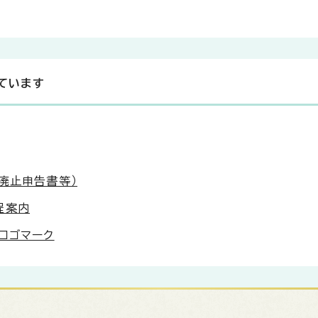
ています
廃止申告書等）
程案内
ロゴマーク