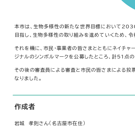
本市は、生物多様性の新たな世界目標において203
目指し、生物多様性の取り組みを進めていくため、令和
それを機に、市民・事業者の皆さまとともにネイチャ
ジナルのシンボルマークを公募したところ、計51点
その後の審査員による審査と市民の皆さまによる投票
なりました。
作成者
岩城 孝則さん（名古屋市在住）