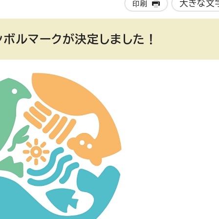
大きな文
印刷
ンボルマークが決定しました！