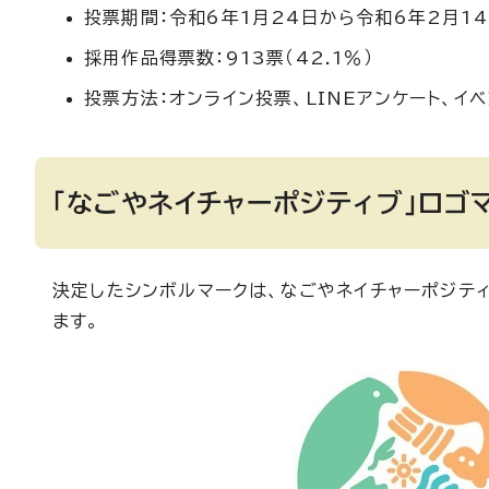
投票期間：令和6年1月24日から令和6年2月1
採用作品得票数：913票（42.1％）
投票方法：オンライン投票、LINEアンケート、イ
「なごやネイチャーポジティブ」ロゴ
決定したシンボルマークは、なごやネイチャーポジテ
ます。