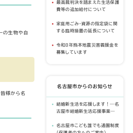
最高裁判決を踏まえた生活保護
費等の追加給付について
家庭用ごみ・資源の指定袋に関
する臨時措置の延長について
リーの生物や自
令和8年熊本地震災害義援金を
募集しています
名古屋市からのお知らせ
の皆様から名
結婚新生活を応援します！―名
古屋市結婚新生活応援事業―
名古屋市こども誰でも通園制度
（保護者の方へのご案内）