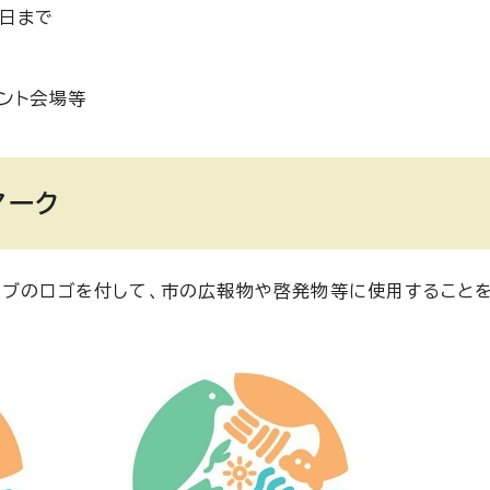
4日まで
ベント会場等
マーク
ィブのロゴを付して、市の広報物や啓発物等に使用すること