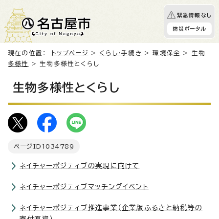
緊急情報なし
防災ポータル
現在の位置：
トップページ
>
くらし・手続き
>
環境保全
>
生物
多様性
> 生物多様性とくらし
生物多様性とくらし
ページID
1034789
ネイチャーポジティブの実現に向けて
ネイチャーポジティブマッチングイベント
ネイチャーポジティブ推進事業（企業版ふるさと納税等の