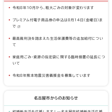
令和8年10月から、粗大ごみの対象が変わります
プレミアム付電子商品券の申込は8月14日（金曜日）ま
で
最高裁判決を踏まえた生活保護費等の追加給付につい
て
家庭用ごみ・資源の指定袋に関する臨時措置の延長につ
いて
令和8年熊本地震災害義援金を募集しています
名古屋市からのお知らせ
結婚新生活を応援します！―名古屋市結婚新生活応援