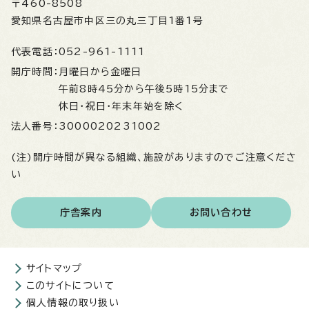
〒460-8508
愛知県名古屋市中区三の丸三丁目1番1号
代表電話：
052-961-1111
開庁時間：
月曜日から金曜日
午前8時45分から午後5時15分まで
休日・祝日・年末年始を除く
法人番号：
3000020231002
(注)開庁時間が異なる組織、施設がありますのでご注意くださ
い
庁舎案内
お問い合わせ
サイトマップ
このサイトについて
個人情報の取り扱い