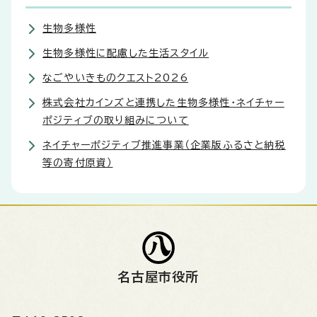
生物多様性
生物多様性に配慮した生活スタイル
なごやいきものクエスト2026
株式会社カインズと連携した生物多様性・ネイチャー
ポジティブの取り組みについて
ネイチャーポジティブ推進事業（企業版ふるさと納税
等の寄付原資）
名古屋市役所