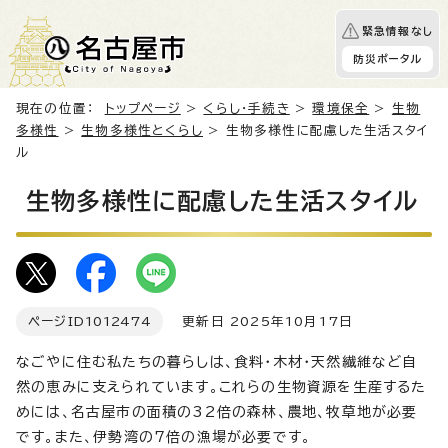
緊急情報なし
防災ポータル
現在の位置：
トップページ
>
くらし・手続き
>
環境保全
>
生物
多様性
>
生物多様性とくらし
> 生物多様性に配慮した生活スタイ
ル
生物多様性に配慮した生活スタイル
ページID
1012474
更新日 2025年10月17日
なごやに住む私たちの暮らしは、食料・木材・天然繊維など自
然の恵みに支えられています。これらの生物資源を生産するた
めには、名古屋市の面積の32倍の森林、農地、牧草地が必要
です。また、伊勢湾の7倍の漁場が必要です。