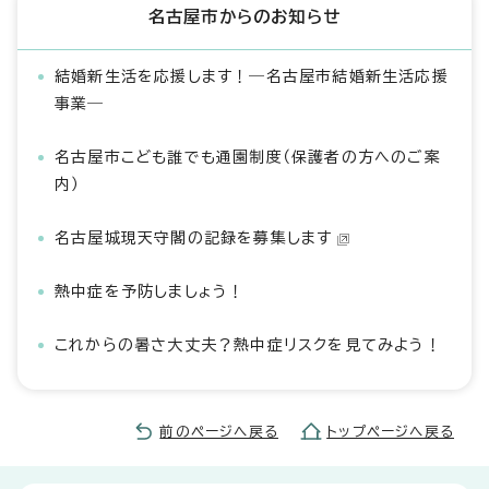
名古屋市からのお知らせ
結婚新生活を応援します！―名古屋市結婚新生活応援
事業―
名古屋市こども誰でも通園制度（保護者の方へのご案
内）
名古屋城現天守閣の記録を募集します
熱中症を予防しましょう！
これからの暑さ大丈夫？熱中症リスクを見てみよう！
前のページへ戻る
トップページへ戻る