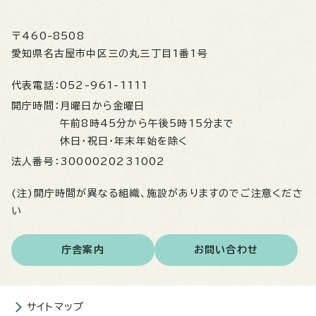
〒460-8508
愛知県名古屋市中区三の丸三丁目1番1号
代表電話：
052-961-1111
開庁時間：
月曜日から金曜日
午前8時45分から午後5時15分まで
休日・祝日・年末年始を除く
法人番号：
3000020231002
(注)開庁時間が異なる組織、施設がありますのでご注意くださ
い
庁舎案内
お問い合わせ
サイトマップ