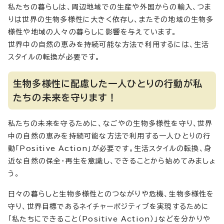
私たちの暮らしは、周辺地域での生産や外国からの輸入、つま
りは世界の生物多様性に大きく依存し、またその地域の生物多
様性や地域の人々の暮らしに影響を与えています。
世界中の自然の恵みを持続可能な方法で利用するには、生活
スタイルの転換が必要です。
生物多様性に配慮した一人ひとりの行動が私
たちの未来を守ります！
私たちの未来を守るために、なごやの生物多様性を守り、世界
中の自然の恵みを持続可能な方法で利用する一人ひとりの行
動「Positive Action」が必要です。生活スタイルの転換、身
近な自然の保全・再生を意識し、できることから始めてみましょ
う。
日々の暮らしと生物多様性とのつながりや危機、生物多様性を
守り、世界目標であるネイチャーポジティブを実現するために
「私たちにできること（Positive Action）」などを分かりや