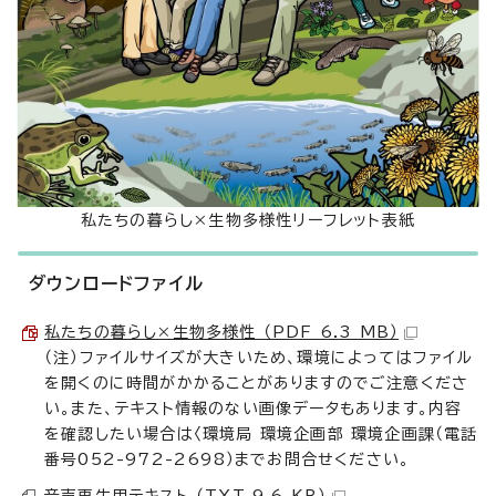
私たちの暮らし×生物多様性リーフレット表紙
ダウンロードファイル
私たちの暮らし×生物多様性 （PDF 6.3 MB）
（注）ファイルサイズが大きいため、環境によってはファイル
を開くのに時間がかかることがありますのでご注意くださ
い。また、テキスト情報のない画像データもあります。内容
を確認したい場合は〈環境局 環境企画部 環境企画課（電話
番号052-972-2698）までお問合せください。