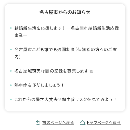
名古屋市からのお知らせ
結婚新生活を応援します！―名古屋市結婚新生活応援
事業―
名古屋市こども誰でも通園制度（保護者の方へのご案
内）
名古屋城現天守閣の記録を募集します
熱中症を予防しましょう！
これからの暑さ大丈夫？熱中症リスクを見てみよう！
前のページへ戻る
トップページへ戻る