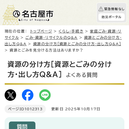
緊急情報なし
防災ポータル
現在の位置：
トップページ
>
くらし・手続き
>
家庭ごみ・資源・リ
サイクル
>
ごみ・資源・リサイクルのQ&A
>
資源とごみの分け方・
出し方Q&A
>
資源の分け方［資源とごみの分け方・出し方Q&A］
> 資源とごみを見分ける方法はありますか？
資源の分け方［資源とごみの分け
方・出し方Q&A］
よくある質問
ページID
1012313
更新日 2025年10月17日
質問