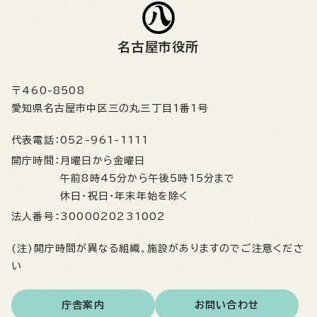
名古屋市役所
〒460-8508
愛知県名古屋市中区三の丸三丁目1番1号
代表電話：
052-961-1111
開庁時間：
月曜日から金曜日
午前8時45分から午後5時15分まで
休日・祝日・年末年始を除く
法人番号：
3000020231002
(注)開庁時間が異なる組織、施設がありますのでご注意くださ
い
庁舎案内
お問い合わせ