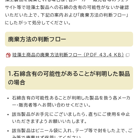
サイト等で珪藻土製品への石綿の含有の可能性がないか確認
いただいた上で、下記の案内および「廃棄方法の判断フロー」
にしたがって処分してください。
廃棄方法の判断フロー
珪藻土商品の廃棄方法判断フロー （PDF 43.4 KB）
1.石綿含有の可能性があることが判明した製品
の場合
石綿含有の可能性あることが判明した製品を扱う各メーカ
ー・販売者等へお問い合わせください。
該当製品がお手元にございましたら、直ちにご使用を中止
いただきますようお願いいたします。
該当製品はビニール袋に入れ、テープ等で封をした上で、ご
み等で廃棄せず保管してください。