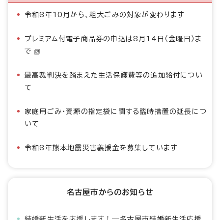
令和8年10月から、粗大ごみの対象が変わります
プレミアム付電子商品券の申込は8月14日（金曜日）ま
で
最高裁判決を踏まえた生活保護費等の追加給付につい
て
家庭用ごみ・資源の指定袋に関する臨時措置の延長につ
いて
令和8年熊本地震災害義援金を募集しています
名古屋市からのお知らせ
結婚新生活を応援します！―名古屋市結婚新生活応援