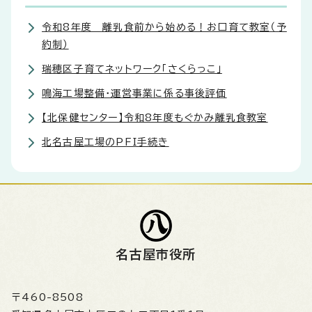
令和8年度 離乳食前から始める！お口育て教室（予
約制）
瑞穂区子育てネットワーク「さくらっこ」
鳴海工場整備・運営事業に係る事後評価
【北保健センター】令和8年度もぐかみ離乳食教室
北名古屋工場のPFI手続き
名古屋市役所
〒460-8508