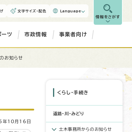
げ
文字サイズ・配色
Language
情報をさがす
ポーツ
市政情報
事業者向け
のお知らせ
くらし・手続き
道路・川・みどり
5年10月16日
土木事務所からのお知らせ