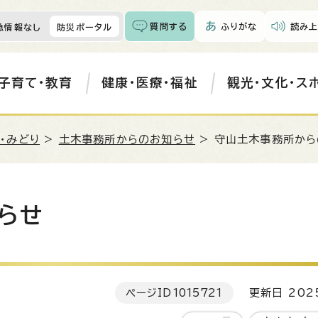
質問する
ふりがな
読み上
急情報なし
防災ポータル
子育て・教育
健康・医療・福祉
観光・文化・ス
・みどり
>
土木事務所からのお知らせ
> 守山土木事務所から
らせ
ページID
1015721
更新日 202