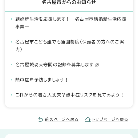
名古屋市からのお知らせ
結婚新生活を応援します！―名古屋市結婚新生活応援
事業―
名古屋市こども誰でも通園制度（保護者の方へのご案
内）
名古屋城現天守閣の記録を募集します
熱中症を予防しましょう！
これからの暑さ大丈夫？熱中症リスクを見てみよう！
前のページへ戻る
トップページへ戻る