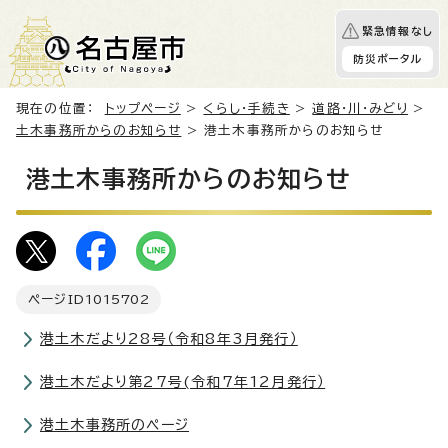
緊急情報なし
防災ポータル
現在の位置：
トップページ
>
くらし・手続き
>
道路・川・みどり
>
土木事務所からのお知らせ
> 港土木事務所からのお知らせ
港土木事務所からのお知らせ
ページID
1015702
港土木だより28号（令和8年3月発行）
港土木だより第27号(令和7年12月発行）
港土木事務所のページ