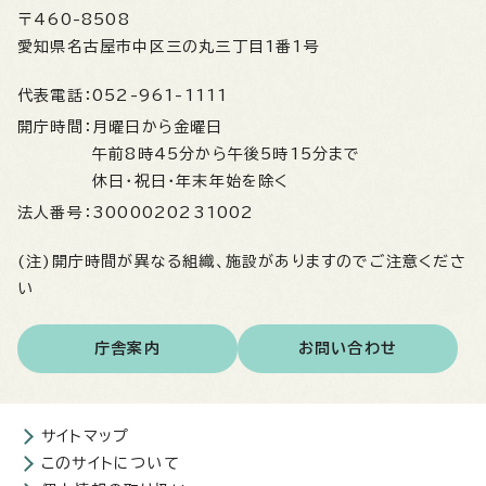
〒460-8508
愛知県名古屋市中区三の丸三丁目1番1号
代表電話：
052-961-1111
開庁時間：
月曜日から金曜日
午前8時45分から午後5時15分まで
休日・祝日・年末年始を除く
法人番号：
3000020231002
(注)開庁時間が異なる組織、施設がありますのでご注意くださ
い
庁舎案内
お問い合わせ
サイトマップ
このサイトについて