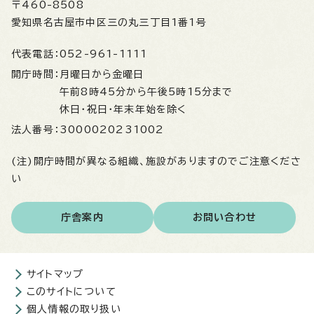
〒460-8508
愛知県名古屋市中区三の丸三丁目1番1号
代表電話：
052-961-1111
開庁時間：
月曜日から金曜日
午前8時45分から午後5時15分まで
休日・祝日・年末年始を除く
法人番号：
3000020231002
(注)開庁時間が異なる組織、施設がありますのでご注意くださ
い
庁舎案内
お問い合わせ
サイトマップ
このサイトについて
個人情報の取り扱い