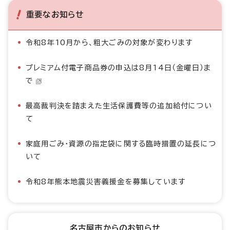
重要なお知らせ
令和8年10月から、粗大ごみの対象が変わります
プレミアム付電子商品券の申込は8月14日（金曜日）ま
で
最高裁判決を踏まえた生活保護費等の追加給付につい
て
家庭用ごみ・資源の指定袋に関する臨時措置の延長につ
いて
令和8年熊本地震災害義援金を募集しています
名古屋市からのお知らせ