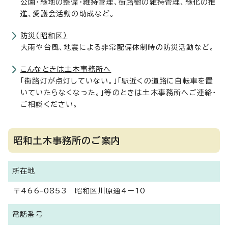
公園・緑地の整備・維持管理、街路樹の維持管理、緑化の推
進、愛護会活動の助成など。
防災（昭和区）
大雨や台風、地震による非常配備体制時の防災活動など。
こんなときは土木事務所へ
「街路灯が点灯していない。」「駅近くの道路に自転車を置
いていたらなくなった。」等のときは土木事務所へご連絡・
ご相談ください。
昭和土木事務所のご案内
所在地
〒466-0853 昭和区川原通4ー10
電話番号