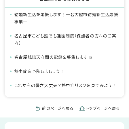
結婚新生活を応援します！―名古屋市結婚新生活応援
事業―
名古屋市こども誰でも通園制度（保護者の方へのご案
内）
名古屋城現天守閣の記録を募集します
熱中症を予防しましょう！
これからの暑さ大丈夫？熱中症リスクを見てみよう！
前のページへ戻る
トップページへ戻る