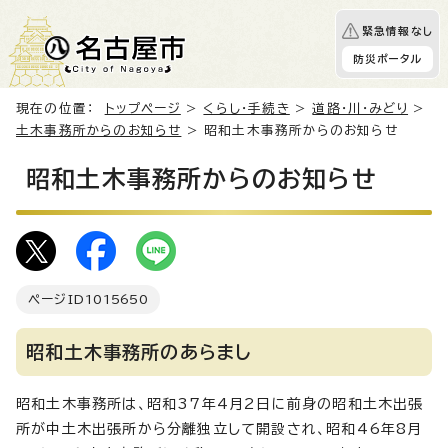
緊急情報なし
防災ポータル
現在の位置：
トップページ
>
くらし・手続き
>
道路・川・みどり
>
土木事務所からのお知らせ
> 昭和土木事務所からのお知らせ
昭和土木事務所からのお知らせ
ページID
1015650
昭和土木事務所のあらまし
昭和土木事務所は、昭和37年4月2日に前身の昭和土木出張
所が中土木出張所から分離独立して開設され、昭和46年8月