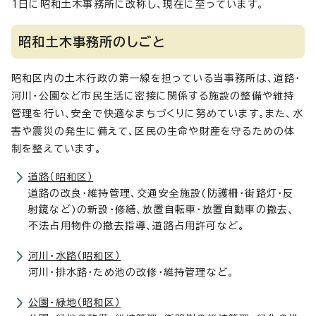
1日に昭和土木事務所に改称し、現在に至っています。
昭和土木事務所のしごと
昭和区内の土木行政の第一線を担っている当事務所は、道路・
河川・公園など市民生活に密接に関係する施設の整備や維持
管理を行い、安全で快適なまちづくりに努めています。また、水
害や震災の発生に備えて、区民の生命や財産を守るための体
制を整えています。
道路（昭和区）
道路の改良・維持管理、交通安全施設(防護柵・街路灯・反
射鏡など)の新設・修繕、放置自転車・放置自動車の撤去、
不法占用物件の撤去指導、道路占用許可など。
河川・水路（昭和区）
河川・排水路・ため池の改修・維持管理など。
公園・緑地（昭和区）