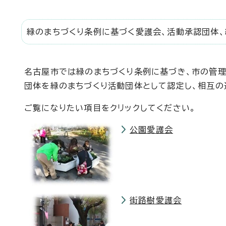
緑のまちづくり条例に基づく愛護会、活動承認団体、
名古屋市では緑のまちづくり条例に基づき、市の管
団体を緑のまちづくり活動団体として認定し、相互の
ご覧になりたい項目をクリックしてください。
公園愛護会
街路樹愛護会