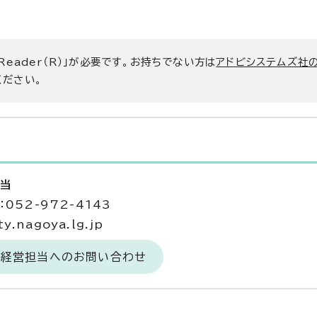
 Reader（R）」が必要です。お持ちでない方は
アドビシステムズ社
ください。
担当
052-972-4143
.nagoya.lg.jp
園経営担当へのお問い合わせ