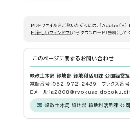
PDFファイルをご覧いただくには、「Adobe（R）
ト（新しいウィンドウ）
からダウンロード（無料）して
このページに関する
お問い合わせ
緑政土木局 緑地部 緑地利活用課 公園経営
電話番号：052-972-2489 ファクス番号：
Eメール：a2808@ryokuseidoboku.city
緑政土木局 緑地部 緑地利活用課 公