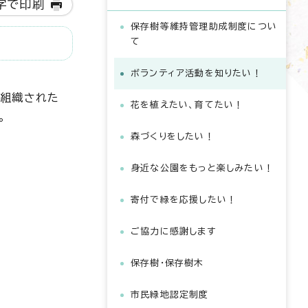
字で印刷
保存樹等維持管理助成制度につい
て
ボランティア活動を知りたい！
て組織された
花を植えたい、育てたい！
。
森づくりをしたい！
身近な公園をもっと楽しみたい！
寄付で緑を応援したい！
ご協力に感謝します
保存樹・保存樹木
市民緑地認定制度