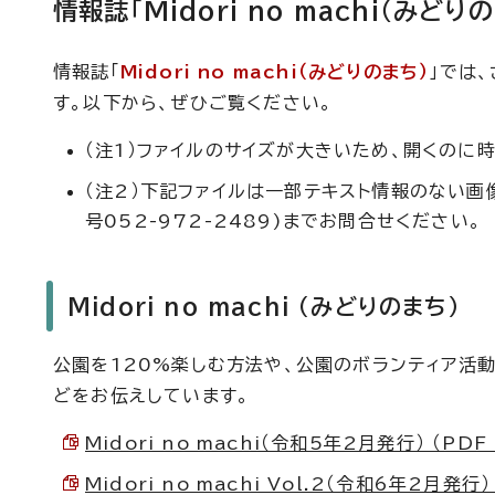
情報誌「Midori no machi（みど
情報誌「
Midori no machi（みどりのまち）
」では
す。以下から、ぜひご覧ください。
（注1）ファイルのサイズが大きいため、開くのに
（注2）下記ファイルは一部テキスト情報のない
号052-972-2489)までお問合せください。
Midori no machi （みどりのまち）
公園を120%楽しむ方法や、公園のボランティア活
どをお伝えしています。
Midori no machi（令和5年2月発行） （PDF 
Midori no machi Vol.2（令和6年2月発行） 