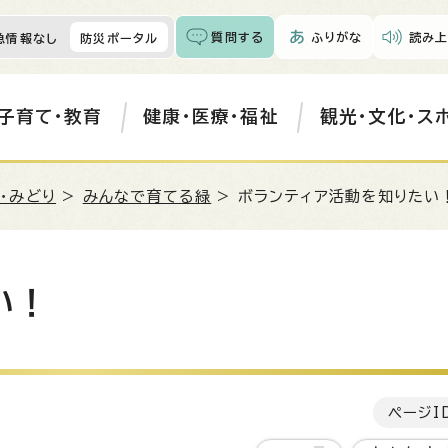
質問する
ふりがな
読み上
急情報なし
防災ポータル
子育て・教育
健康・医療・福祉
観光・文化・ス
・みどり
>
みんなで育てる緑
> ボランティア活動を知りたい
い！
ページI