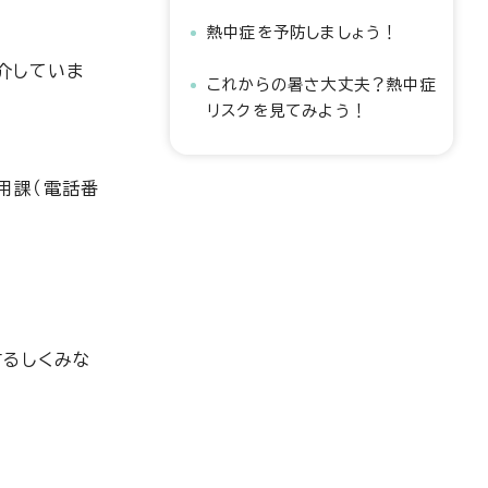
熱中症を予防しましょう！
介していま
これからの暑さ大丈夫？熱中症
リスクを見てみよう！
用課（電話番
するしくみな