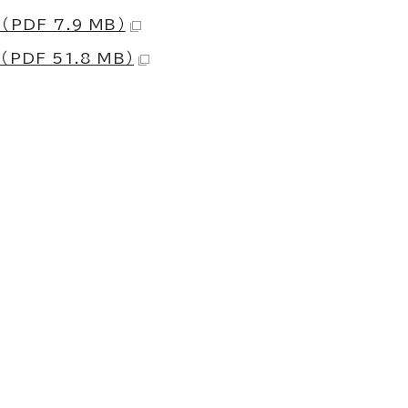
（PDF 7.9 MB）
（PDF 51.8 MB）