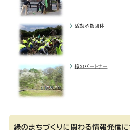
活動承認団体
緑のパートナー
緑のまちづくりに関わる情報発信に