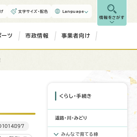
げ
文字サイズ・配色
Language
情報をさがす
ポーツ
市政情報
事業者向け
！
くらし・手続き
道路・川・みどり
D
1014897
みんなで育てる緑