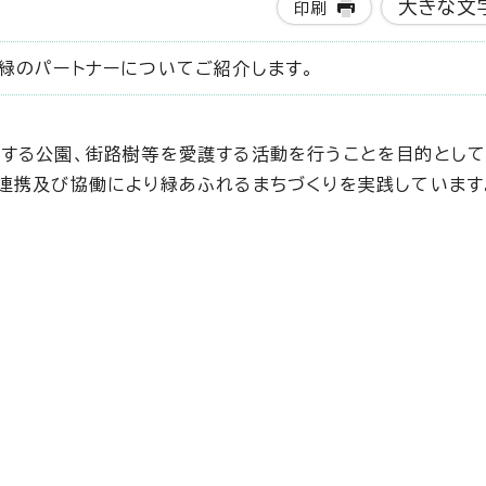
大きな文
印刷
緑のパートナーについてご紹介します。
理する公園、街路樹等を愛護する活動を行うことを目的とし
連携及び協働により緑あふれるまちづくりを実践しています