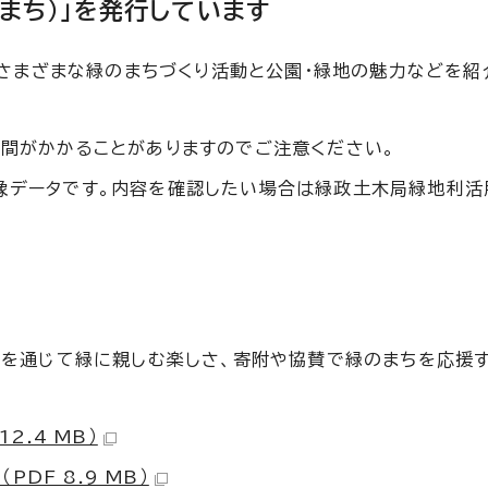
りのまち）」を発行しています
、さまざまな緑のまちづくり活動と公園・緑地の魅力などを紹
時間がかかることがありますのでご注意ください。
画像データです。内容を確認したい場合は緑政土木局緑地利活
動を通じて緑に親しむ楽しさ、寄附や協賛で緑のまちを応援
12.4 MB）
（PDF 8.9 MB）