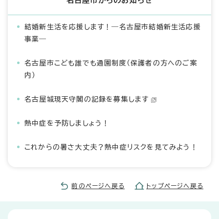
名古屋市からのお知らせ
結婚新生活を応援します！―名古屋市結婚新生活応援
事業―
名古屋市こども誰でも通園制度（保護者の方へのご案
内）
名古屋城現天守閣の記録を募集します
熱中症を予防しましょう！
これからの暑さ大丈夫？熱中症リスクを見てみよう！
前のページへ戻る
トップページへ戻る