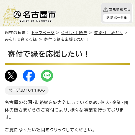
緊急情報なし
防災ポータル
現在の位置：
トップページ
>
くらし・手続き
>
道路・川・みどり
>
みんなで育てる緑
> 寄付で緑を応援したい！
寄付で緑を応援したい！
ページID
1014906
名古屋の公園・街路樹を魅力的にしていくため、個人・企業・団
体の皆さまからのご寄付により、様々な事業を行っておりま
す。
ご覧になりたい項目をクリックしてください。