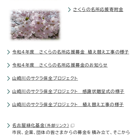
さくらの名所応援寄附金
令和4年度 さくらの名所応援募金 植え替え工事の様子
令和4年度 さくらの名所応援募金のお知らせ
山崎川のサクラ保全プロジェクト
山崎川のサクラ保全プロジェクト 感謝状贈呈式の様子
山崎川のサクラ保全プロジェクト 植え替え工事の様子
名古屋緑化基金
（外部リンク）
市民、企業、団体の皆さまからの募金を積み立て、そこから