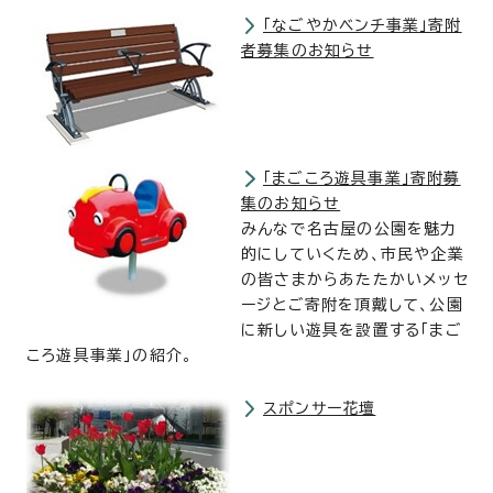
「なごやかベンチ事業」寄附
者募集のお知らせ
「まごころ遊具事業」寄附募
集のお知らせ
みんなで名古屋の公園を魅力
的にしていくため、市民や企業
の皆さまからあたたかいメッセ
ージとご寄附を頂戴して、公園
に新しい遊具を設置する「まご
ころ遊具事業」の紹介。
スポンサー花壇