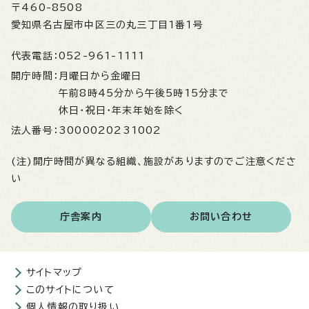
〒460-8508
愛知県名古屋市中区三の丸三丁目1番1号
代表電話：
052-961-1111
開庁時間：
月曜日から金曜日
午前8時45分から午後5時15分まで
休日・祝日・年末年始を除く
法人番号：
3000020231002
(注)開庁時間が異なる組織、施設がありますのでご注意くださ
い
庁舎案内
お問い合わせ
サイトマップ
このサイトについて
個人情報の取り扱い