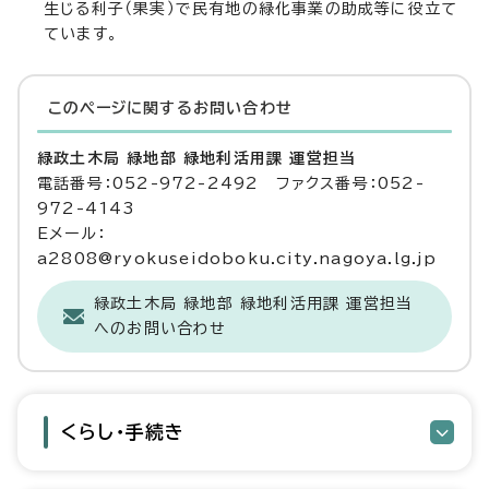
生じる利子（果実）で民有地の緑化事業の助成等に役立て
ています。
このページに関する
お問い合わせ
緑政土木局 緑地部 緑地利活用課 運営担当
電話番号：052-972-2492 ファクス番号：052-
972-4143
Eメール：
a2808@ryokuseidoboku.city.nagoya.lg.jp
緑政土木局 緑地部 緑地利活用課 運営担当
へのお問い合わせ
くらし・手続き