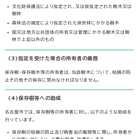
文化財保護法により指定され、又は仮指定された樹木又は
樹林
森林法の規定により指定された保安林にかかる樹木
国又は地方公共団体の所有又は管理にかかる樹木又は樹
林で上記以外のもの
(3)指定を受けた場合の所有者の義務
保存樹・保存樹木等の所有者は、当該樹木について、枯損の防
止その他その保存に努めなければなりません。
(4)保存樹等への助成
名古屋市では、保存樹等の所有者に対し、以下のような助成を
行っています。
保存樹の枯損の防止及び病害虫の駆除等に関し、所有者か