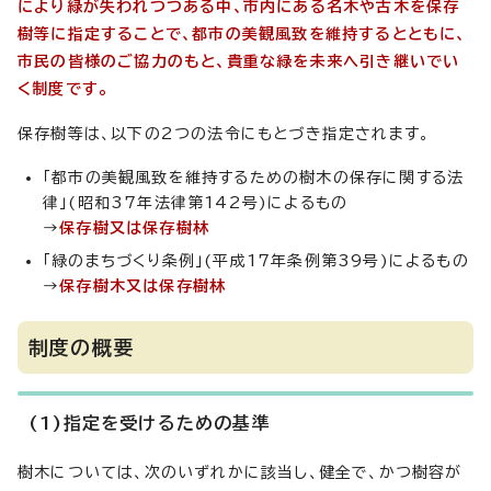
により緑が失われつつある中、市内にある名木や古木を保存
樹等に指定することで、都市の美観風致を維持するとともに、
市民の皆様のご協力のもと、貴重な緑を未来へ引き継いでい
く制度です。
保存樹等は、以下の2つの法令にもとづき指定されます。
「都市の美観風致を維持するための樹木の保存に関する法
律」(昭和37年法律第142号)によるもの
→
保存樹又は保存樹林
「緑のまちづくり条例」(平成17年条例第39号)によるもの
→
保存樹木又は保存樹林
制度の概要
(1)指定を受けるための基準
樹木については、次のいずれかに該当し、健全で、かつ樹容が