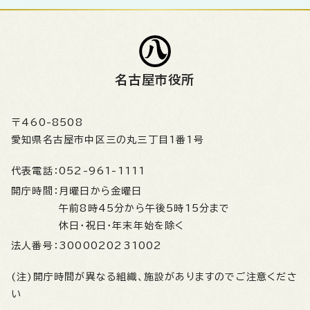
名古屋市役所
〒460-8508
愛知県名古屋市中区三の丸三丁目1番1号
代表電話：
052-961-1111
開庁時間：
月曜日から金曜日
午前8時45分から午後5時15分まで
休日・祝日・年末年始を除く
法人番号：
3000020231002
(注)開庁時間が異なる組織、施設がありますのでご注意くださ
い