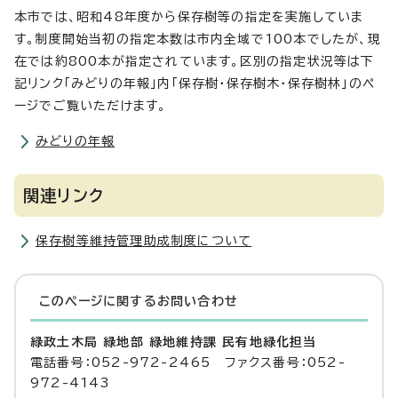
本市では、昭和48年度から保存樹等の指定を実施していま
す。制度開始当初の指定本数は市内全域で100本でしたが、現
在では約800本が指定されています。区別の指定状況等は下
記リンク「みどりの年報」内「保存樹・保存樹木・保存樹林」のペ
ージでご覧いただけます。
みどりの年報
関連リンク
保存樹等維持管理助成制度について
このページに関する
お問い合わせ
緑政土木局 緑地部 緑地維持課 民有地緑化担当
電話番号：052-972-2465 ファクス番号：052-
972-4143