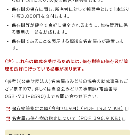
らの申し出により、必要な助言・指導をします。
保存樹の保存に関し、所有者に対して報奨金として1本当り
年額3,000円を交付します。
保存樹等が健全で良好に保全されるように、維持管理に係
る費用の一部を助成します。
保存樹であることを表示する標識を名古屋市が設置しま
す。
（注） これらの助成を受けるためには、保存樹等の保存及び管
理を良好に行っている必要があります。
（参考）(公益財団法人)名古屋市みどりの協会の助成事業もご
ざいますので、詳しくは当協会みどりの事業課(電話番号
052-731-8590)までお問い合わせ下さい。
保存樹等指定要綱（令和7年9月） （PDF 193.7 KB）
名古屋市保存樹の指定について （PDF 396.9 KB）