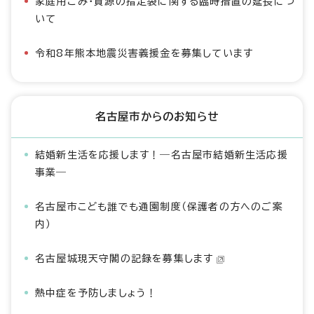
家庭用ごみ・資源の指定袋に関する臨時措置の延長につ
いて
令和8年熊本地震災害義援金を募集しています
名古屋市からのお知らせ
結婚新生活を応援します！―名古屋市結婚新生活応援
事業―
名古屋市こども誰でも通園制度（保護者の方へのご案
内）
名古屋城現天守閣の記録を募集します
熱中症を予防しましょう！