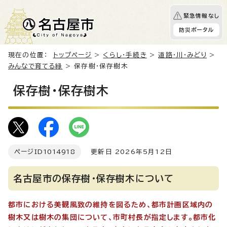
緊急情報なし
防災ポータル
現在の位置：
トップページ
>
くらし・手続き
>
道路・川・みどり
>
みんなで育てる緑
> 保存樹・保存樹木
保存樹・保存樹木
ページID
1014918
更新日 2026年5月12日
名古屋市の保存樹・保存樹木について
都市における美観風致の維持を図るため、都市計画区域内の
樹木又は樹木の集団について、市町村長が指定します。都市化